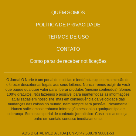
QUEM SOMOS
POLÍTICA DE PRIVACIDADE
TERMOS DE USO
CONTATO
Como parar de receber notificações
O Jornal O Norte é um portal de notícias e tendências que tem a missão de
oferecer descobertas legais aos seus leitores. Nunca iremos exigir de você
que pague qualquer valor para liberar produtos (mesmo conteúdos). Somos
100% gratuitos. Nós fazemos o possível para manter todas as informações
atualizadas em nosso site, mas em consequência da velocidade das
mudanças das coisas no mundo, nem sempre será possível. Novamente:
Nunca solicitamos nenhuma informação pessoal ou qualquer tipo de
cobrança. Somos um portal de conteúdo jornalístico. Caso isso aconteça,
entre em contato conosco imediatamente.
ADS DIGITAL MEDIA LTDA | CNPJ: 47.588.797/0001-53