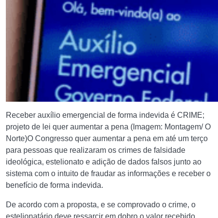
Receber auxílio emergencial de forma indevida é CRIME;
projeto de lei quer aumentar a pena (Imagem: Montagem/ O
Norte)O Congresso quer aumentar a pena em até um terço
para pessoas que realizaram os crimes de falsidade
ideológica, estelionato e adição de dados falsos junto ao
sistema com o intuito de fraudar as informações e receber o
benefício de forma indevida.
De acordo com a proposta, e se comprovado o crime, o
estelionatário deve ressarcir em dobro o valor recebido.