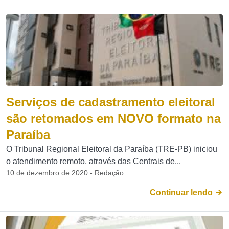
Serviços de cadastramento eleitoral
são retomados em NOVO formato na
Paraíba
O Tribunal Regional Eleitoral da Paraíba (TRE-PB) iniciou
o atendimento remoto, através das Centrais de...
10 de dezembro de 2020 - Redação
Continuar lendo