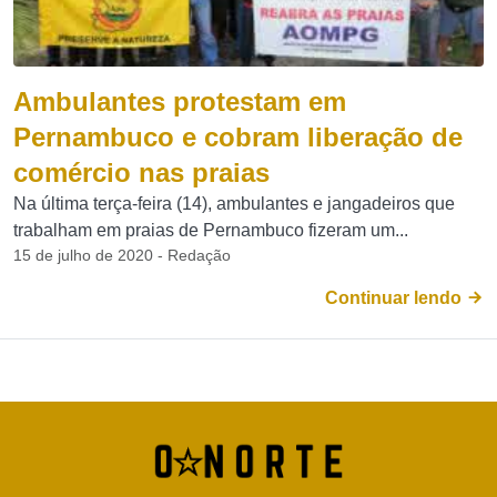
Ambulantes protestam em
Pernambuco e cobram liberação de
comércio nas praias
Na última terça-feira (14), ambulantes e jangadeiros que
trabalham em praias de Pernambuco fizeram um...
15 de julho de 2020 - Redação
Continuar lendo