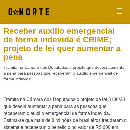
Receber auxílio emergencial
de forma indevida é CRIME;
projeto de lei quer aumentar a
pena
Tramita na Câmara dos Deputados o projeto que deseja aumentar
a pena para pessoas que receberam o auxílio emergencial de
forma indevida.
Tramita na Câmara dos Deputados o projeto de lei 3186/20
que deseja aumentar a pena para as pessoas que
receberam o auxílio emergencial de forma indevida.
Estima-se que mais de 8 milhões de brasileiros fraudaram o
sistema e receberam o benefício no valor de R$ 600 em