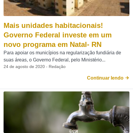
Mais unidades habitacionais!
Governo Federal investe em um
novo programa em Natal- RN
Para apoiar os municípios na regularização fundiária de
suas áreas, o Governo Federal, pelo Ministério...
24 de agosto de 2020 - Redação
Continuar lendo