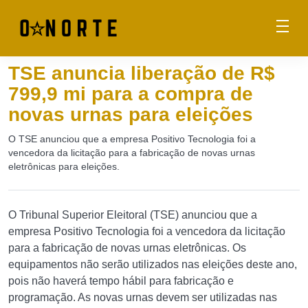
TSE anuncia liberação de R$
799,9 mi para a compra de
novas urnas para eleições
O TSE anunciou que a empresa Positivo Tecnologia foi a
vencedora da licitação para a fabricação de novas urnas
eletrônicas para eleições.
O Tribunal Superior Eleitoral (TSE) anunciou que a
empresa Positivo Tecnologia foi a vencedora da licitação
para a fabricação de novas urnas eletrônicas. Os
equipamentos não serão utilizados nas eleições deste ano,
pois não haverá tempo hábil para fabricação e
programação. As novas urnas devem ser utilizadas nas