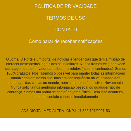
POLÍTICA DE PRIVACIDADE
TERMOS DE USO
CONTATO
Como parar de receber notificações
O Jornal O Norte é um portal de notícias e tendências que tem a missão de
oferecer descobertas legais aos seus leitores. Nunca iremos exigir de você
que pague qualquer valor para liberar produtos (mesmo conteúdos). Somos
100% gratuitos. Nós fazemos o possível para manter todas as informações
atualizadas em nosso site, mas em consequência da velocidade das
mudanças das coisas no mundo, nem sempre será possível. Novamente:
Nunca solicitamos nenhuma informação pessoal ou qualquer tipo de
cobrança. Somos um portal de conteúdo jornalístico. Caso isso aconteça,
entre em contato conosco imediatamente.
ADS DIGITAL MEDIA LTDA | CNPJ: 47.588.797/0001-53