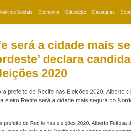
nefícios Sociais
Economia
Educação
Destaques
Sobr
fe será a cidade mais s
rdeste’ declara candida
leições 2020
 a prefeito de Recife nas Eleições 2020, Alberto d
ja eleito Recife será a cidade mais segura do Nord
 prefeito de Recife nas eleições 2020, Alberto Feitosa d