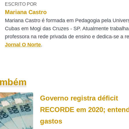
ESCRITO POR
Mariana Castro
Mariana Castro é formada em Pedagogia pela Univer
Cubas em Mogi das Cruzes - SP. Atualmente trabalh
professora na rede privada de ensino e dedica-se a 
Jornal O Norte
.
também
Governo registra déficit
RECORDE em 2020; entend
gastos