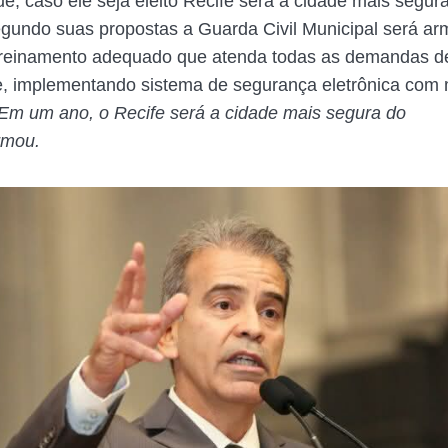
e, caso ele seja eleito Recife será a cidade mais segur
gundo suas propostas a Guarda Civil Municipal será ar
treinamento adequado que atenda todas as demandas d
, implementando sistema de segurança eletrônica com 
Em um ano, o Recife será a cidade mais segura do
rmou.