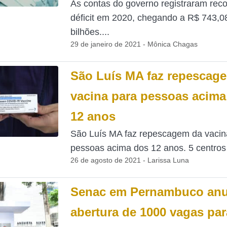
As contas do governo registraram rec
déficit em 2020, chegando a R$ 743,0
bilhões....
29 de janeiro de 2021 - Mônica Chagas
São Luís MA faz repescag
vacina para pessoas acima
12 anos
São Luís MA faz repescagem da vacin
pessoas acima dos 12 anos. 5 centros 
26 de agosto de 2021 - Larissa Luna
Senac em Pernambuco anu
abertura de 1000 vagas par