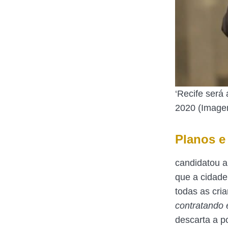
‘Recife será
2020 (Image
Planos e
candidatou a
que a cidade
todas as cria
contratando
descarta a p