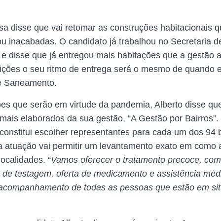
osa disse que vai retomar as construções habitacionais 
ou inacabadas. O candidato já trabalhou no Secretaria d
 disse que já entregou mais habitações que a gestão a
ições o seu ritmo de entrega será o mesmo de quando 
de Saneamento.
es que serão em virtude da pandemia, Alberto disse qu
 mais elaborados da sua gestão, “A Gestão por Bairros”
 constitui escolher representantes para cada um dos 94 
a atuação vai permitir um levantamento exato em como
ocalidades. “
Vamos oferecer o tratamento precoce, com
e de testagem, oferta de medicamento e assistência mé
companhamento de todas as pessoas que estão em si