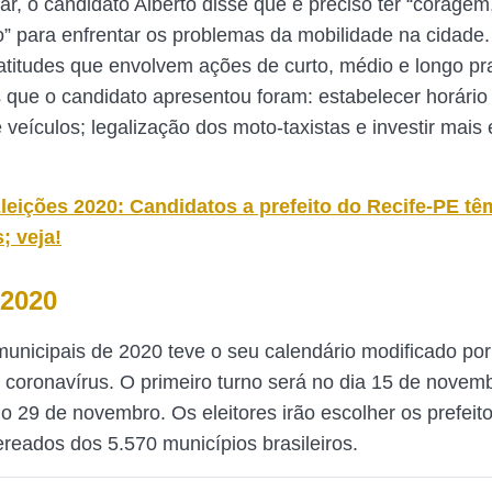
zar, o candidato Alberto disse que é preciso ter “coragem
” para enfrentar os problemas da mobilidade na cidade
atitudes que envolvem ações de curto, médio e longo p
 que o candidato apresentou foram: estabelecer horário 
 veículos; legalização dos moto-taxistas e investir mais 
leições 2020: Candidatos a prefeito do Recife-PE t
; veja!
 2020
municipais de 2020 teve o seu calendário modificado por
coronavírus. O primeiro turno será no dia 15 de novemb
o 29 de novembro. Os eleitores irão escolher os prefeito
ereados dos 5.570 municípios brasileiros.