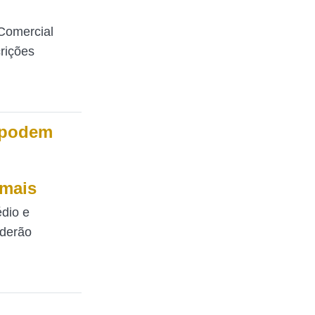
Comercial
rições
 podem
 mais
dio e
oderão