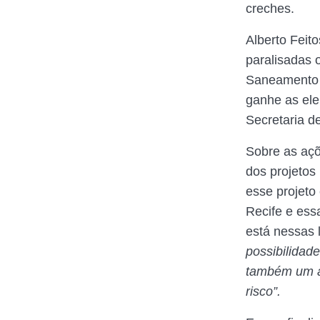
creches.
Alberto Feit
paralisadas 
Saneamento e
ganhe as ele
Secretaria 
Sobre as açõ
dos projetos
esse projeto
Recife e ess
está nessas l
possibilidad
também um a
risco”.