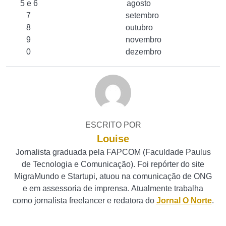
5 e 6 agosto
7 setembro
8 outubro
9 novembro
0 dezembro
ESCRITO POR
Louise
Jornalista graduada pela FAPCOM (Faculdade Paulus
de Tecnologia e Comunicação). Foi repórter do site
MigraMundo e Startupi, atuou na comunicação de ONG
e em assessoria de imprensa. Atualmente trabalha
como jornalista freelancer e redatora do
Jornal O Norte
.