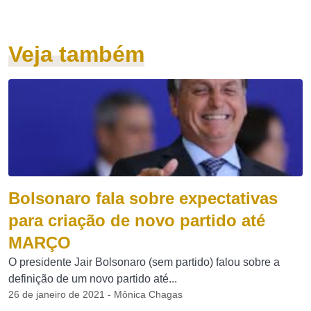
Veja também
Bolsonaro fala sobre expectativas
para criação de novo partido até
MARÇO
O presidente Jair Bolsonaro (sem partido) falou sobre a
definição de um novo partido até...
26 de janeiro de 2021 - Mônica Chagas