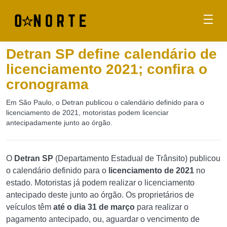
Detran SP define calendário de
licenciamento 2021; confira o
cronograma
Em São Paulo, o Detran publicou o calendário definido para o
licenciamento de 2021, motoristas podem licenciar
antecipadamente junto ao órgão.
O
Detran SP
(Departamento Estadual de Trânsito) publicou
o calendário definido para o
licenciamento de 2021
no
estado. Motoristas já podem realizar o licenciamento
antecipado deste junto ao órgão. Os proprietários de
veículos têm
até o dia 31 de março
para realizar o
pagamento antecipado, ou, aguardar o vencimento de