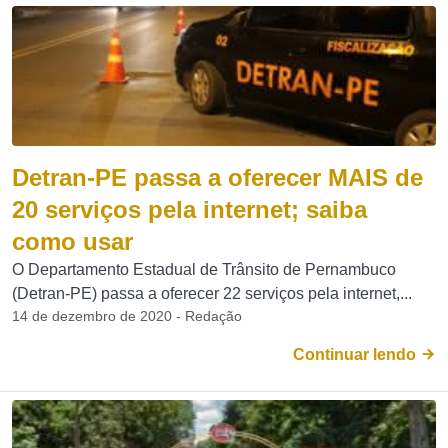
Detran-PE passa a oferecer MAIS de
20 serviços pela internet; saiba
como usar
O Departamento Estadual de Trânsito de Pernambuco
(Detran-PE) passa a oferecer 22 serviços pela internet,...
14 de dezembro de 2020 - Redação
Continuar lendo