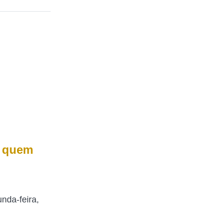
a quem
unda-feira,