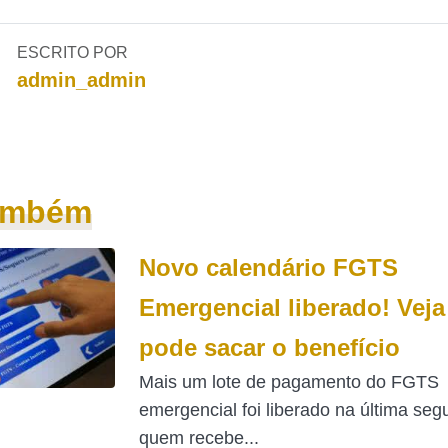
ESCRITO POR
admin_admin
também
Novo calendário FGTS
Emergencial liberado! Vej
pode sacar o benefício
Mais um lote de pagamento do FGTS
emergencial foi liberado na última seg
quem recebe...