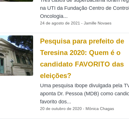
Três casos de superbactéria foram reg
na UTI da Fundação Centro de Contro
Oncologia...
24 de agosto de 2021 - Jamille Novaes
Pesquisa para prefeito de
Teresina 2020: Quem é o
candidato FAVORITO das
eleições?
Uma pesquisa Ibope divulgada pela T
aponta Dr. Pessoa (MDB) como candi
favorito dos...
20 de outubro de 2020 - Mônica Chagas