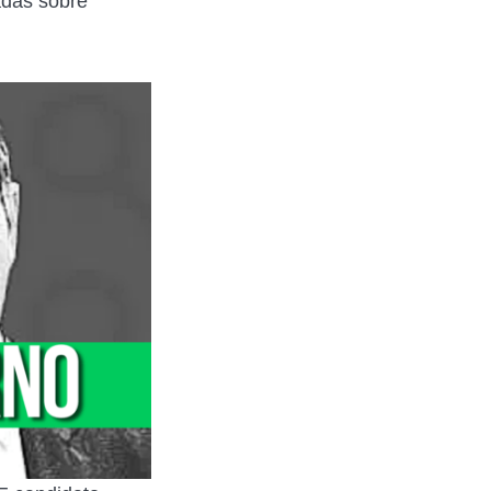
adas sobre