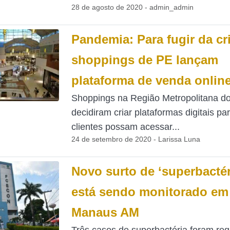
28 de agosto de 2020 - admin_admin
Pandemia: Para fugir da cr
shoppings de PE lançam
plataforma de venda onlin
Shoppings na Região Metropolitana do
decidiram criar plataformas digitais pa
clientes possam acessar...
24 de setembro de 2020 - Larissa Luna
Novo surto de ‘superbactér
está sendo monitorado em
Manaus AM