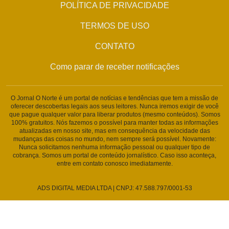
POLÍTICA DE PRIVACIDADE
TERMOS DE USO
CONTATO
Como parar de receber notificações
O Jornal O Norte é um portal de notícias e tendências que tem a missão de
oferecer descobertas legais aos seus leitores. Nunca iremos exigir de você
que pague qualquer valor para liberar produtos (mesmo conteúdos). Somos
100% gratuitos. Nós fazemos o possível para manter todas as informações
atualizadas em nosso site, mas em consequência da velocidade das
mudanças das coisas no mundo, nem sempre será possível. Novamente:
Nunca solicitamos nenhuma informação pessoal ou qualquer tipo de
cobrança. Somos um portal de conteúdo jornalístico. Caso isso aconteça,
entre em contato conosco imediatamente.
ADS DIGITAL MEDIA LTDA | CNPJ: 47.588.797/0001-53