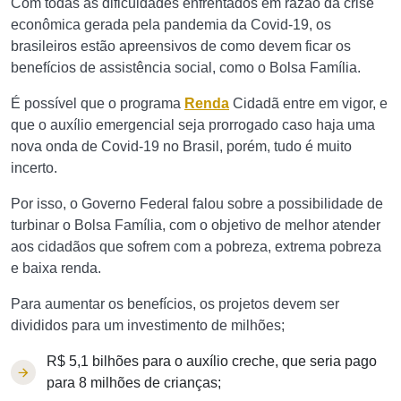
Com todas as dificuldades enfrentados em razão da crise
econômica gerada pela pandemia da Covid-19, os
brasileiros estão apreensivos de como devem ficar os
benefícios de assistência social, como o Bolsa Família.
É possível que o programa
Renda
Cidadã entre em vigor, e
que o auxílio emergencial seja prorrogado caso haja uma
nova onda de Covid-19 no Brasil, porém, tudo é muito
incerto.
Por isso, o Governo Federal falou sobre a possibilidade de
turbinar o Bolsa Família, com o objetivo de melhor atender
aos cidadãos que sofrem com a pobreza, extrema pobreza
e baixa renda.
Para aumentar os benefícios, os projetos devem ser
divididos para um investimento de milhões;
R$ 5,1 bilhões para o auxílio creche, que seria pago
para 8 milhões de crianças;