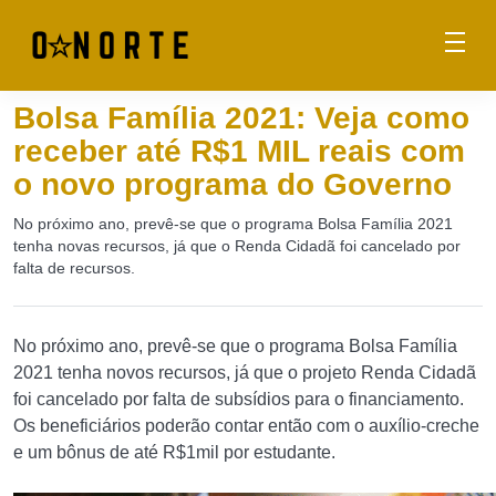
Bolsa Família 2021: Veja como
receber até R$1 MIL reais com
o novo programa do Governo
No próximo ano, prevê-se que o programa Bolsa Família 2021
tenha novas recursos, já que o Renda Cidadã foi cancelado por
falta de recursos.
No próximo ano, prevê-se que o programa Bolsa Família
2021 tenha novos recursos, já que o projeto Renda Cidadã
foi cancelado por falta de subsídios para o financiamento.
Os beneficiários poderão contar então com o auxílio-creche
e um bônus de até R$1mil por estudante.