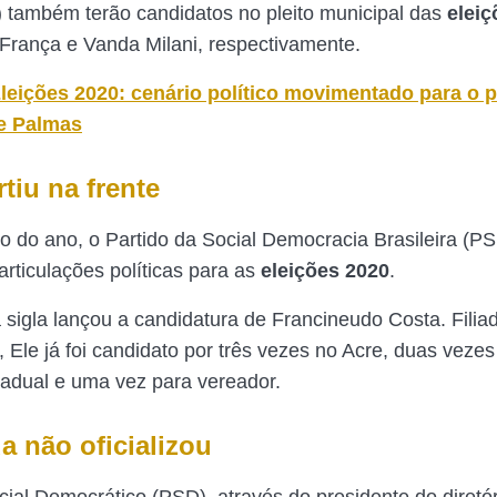
) também terão candidatos no pleito municipal das
eleiç
 França e Vanda Milani, respectivamente.
leições 2020: cenário político movimentado para o p
e Palmas
tiu na frente
io do ano, o Partido da Social Democracia Brasileira (P
rticulações políticas para as
eleições 2020
.
 sigla lançou a candidatura de Francineudo Costa. Filia
, Ele já foi candidato por três vezes no Acre, duas vezes
adual e uma vez para vereador.
a não oficializou