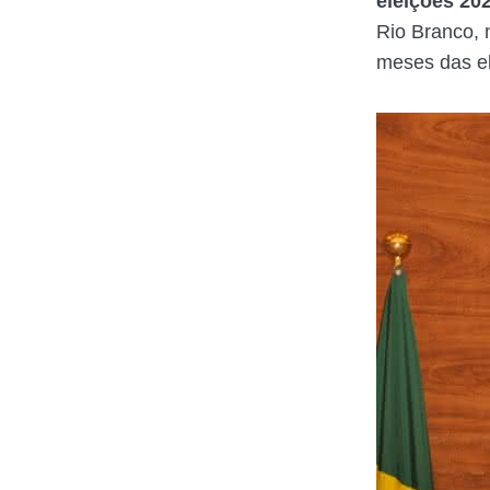
eleições 20
Rio Branco, 
meses das el