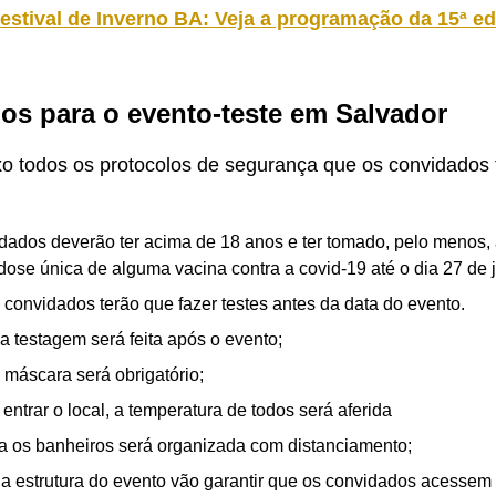
estival de Inverno BA: Veja a programação da 15ª e
os para o evento-teste em Salvador
xo todos os protocolos de segurança que os convidados 
dados deverão ter acima de 18 anos e ter tomado, pelo menos, 
dose única de alguma vacina contra a covid-19 até o dia 27 de 
 convidados terão que fazer testes antes da data do evento.
 testagem será feita após o evento;
 máscara será obrigatório;
entrar o local, a temperatura de todos será aferida
ara os banheiros será organizada com distanciamento;
e a estrutura do evento vão garantir que os convidados acessem