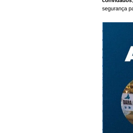
convidados
segurança pa