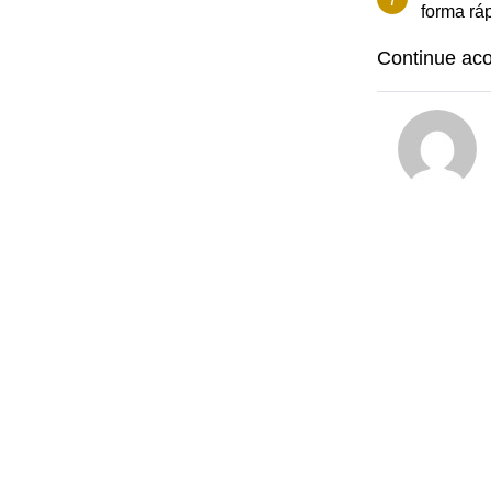
forma rá
Continue a