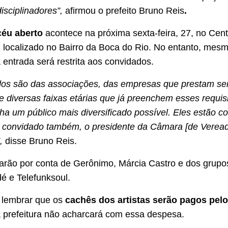
disciplinadores”,
afirmou o prefeito Bruno Reis
.
céu aberto
acontece na próxima sexta-feira, 27, no Cent
localizado no Bairro da Boca do Rio. No entanto, mes
 entrada será restrita aos convidados.
os são das associações, das empresas que prestam ser
e diversas faixas etárias que já preenchem esses requisi
ha um público mais diversificado possível. Eles estão c
u convidado também, o presidente da Câmara [de Veread
”,
disse Bruno Reis.
arão por conta de Gerônimo, Márcia Castro e dos grupo
é e Telefunksoul.
 lembrar que os
cachês dos artistas serão pagos pelo
 prefeitura não acharcará com essa despesa.