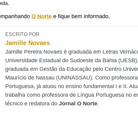
pida.
companhando
O Norte
e fique bem informado.
ESCRITO POR
Jamille Novaes
Jamille Pereira Novaes é graduada em Letras Vernác
Universidade Estadual do Sudoeste da Bahia (UESB),
graduada em Gestão da Educação pelo Centro Univers
Maurício de Nassau (UNINASSAU). Como professora
Portuguesa, já atuou no ensino fundamental I e II. At
trabalha como professora de Língua Portuguesa no e
técnico e redatora do
Jornal O Norte
.