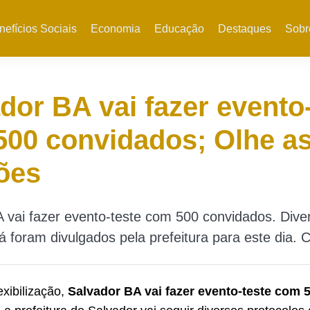
nefícios Sociais
Economia
Educação
Destaques
Sobr
dor BA vai fazer evento
00 convidados; Olhe a
ões
 vai fazer evento-teste com 500 convidados. Dive
já foram divulgados pela prefeitura para este dia. C
exibilização,
Salvador BA vai fazer evento-teste com 