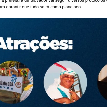
, a prefeitura de Salvador vai seguir diversos protocolo
ra garantir que tudo sairá como planejado.