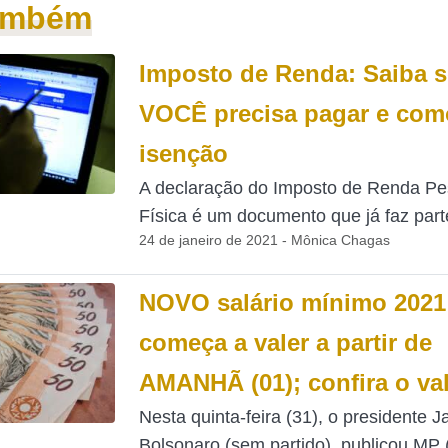
também
Imposto de Renda: Saiba s
VOCÊ precisa pagar e com
isenção
A declaração do Imposto de Renda P
Física é um documento que já faz parte
24 de janeiro de 2021 - Mônica Chagas
NOVO salário mínimo 2021
começa a valer a partir de
AMANHÃ (01); confira o va
Nesta quinta-feira (31), o presidente Ja
Bolsonaro (sem partido), publicou MP