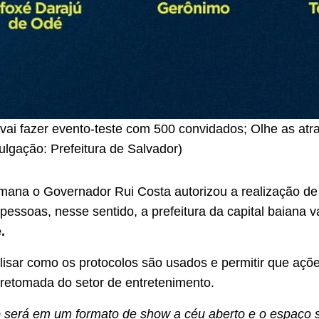
vai fazer evento-teste com 500 convidados; Olhe as atr
lgação: Prefeitura de Salvador)
mana o Governador Rui Costa autorizou a realização de
essoas, nesse sentido, a prefeitura da capital baiana va
.
alisar como os protocolos são usados e permitir que açõ
a retomada do setor de entretenimento.
 será em um formato de show a céu aberto e o espaço 