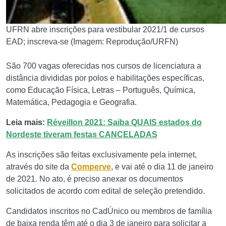
UFRN abre inscrições para vestibular 2021/1 de cursos
EAD; inscreva-se (Imagem: Reprodução/URFN)
São 700 vagas oferecidas nos cursos de licenciatura a
distância divididas por polos e habilitações específicas,
como Educação Física, Letras – Português, Química,
Matemática, Pedagogia e Geografia.
Leia mais:
Réveillon 2021: Saiba QUAIS estados do
Nordeste tiveram festas CANCELADAS
As inscrições são feitas exclusivamente pela internet,
através do site da
Comperve
, e vai até o dia 11 de janeiro
de 2021. No ato, é preciso anexar os documentos
solicitados de acordo com edital de seleção pretendido.
Candidatos inscritos no CadÚnico ou membros de família
de baixa renda têm até o dia 3 de janeiro para solicitar a