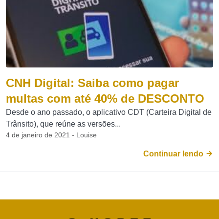
CNH Digital: Saiba como pagar
multas com até 40% de DESCONTO
Desde o ano passado, o aplicativo CDT (Carteira Digital de
Trânsito), que reúne as versões...
4 de janeiro de 2021 - Louise
Continuar lendo