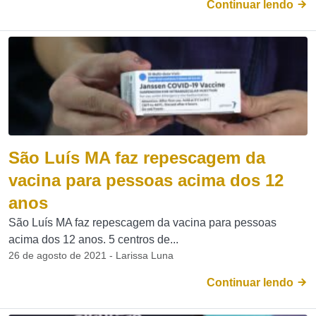
Continuar lendo
São Luís MA faz repescagem da
vacina para pessoas acima dos 12
anos
São Luís MA faz repescagem da vacina para pessoas
acima dos 12 anos. 5 centros de...
26 de agosto de 2021 - Larissa Luna
Continuar lendo