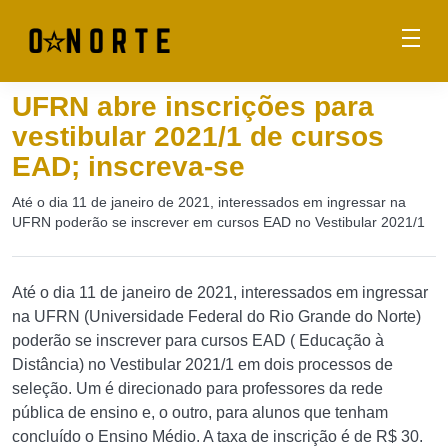
UFRN abre inscrições para
vestibular 2021/1 de cursos
EAD; inscreva-se
Até o dia 11 de janeiro de 2021, interessados em ingressar na
UFRN poderão se inscrever em cursos EAD no Vestibular 2021/1
Até o dia 11 de janeiro de 2021, interessados em ingressar
na UFRN (Universidade Federal do Rio Grande do Norte)
poderão se inscrever para cursos EAD ( Educação à
Distância) no Vestibular 2021/1 em dois processos de
seleção. Um é direcionado para professores da rede
pública de ensino e, o outro, para alunos que tenham
concluído o Ensino Médio. A taxa de inscrição é de R$ 30.