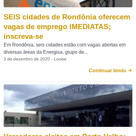
SEIS cidades de Rondônia oferecem
vagas de emprego IMEDIATAS;
inscreva-se
Em Rondônia, seis cidades estão com vagas abertas em
diversas áreas da Energisa, grupo de...
3 de dezembro de 2020 - Louise
Continuar lendo