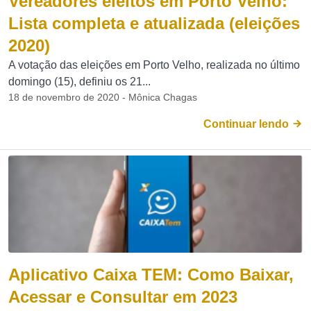
Vereadores eleitos em Porto Velho:
Lista completa e atualizada (eleições
2020)
A votação das eleições em Porto Velho, realizada no último
domingo (15), definiu os 21...
18 de novembro de 2020 - Mônica Chagas
Continuar lendo
Aplicativo Caixa TEM: Como Baixar,
Acessar e Consultar em 2023