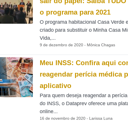
sair do papel: Saiba TUDO
o programa para 2021
O programa habitacional Casa Verde 
criado para substituir o Minha Casa M
Vida,...
9 de dezembro de 2020 - Mônica Chagas
Meu INSS: Confira aqui c
reagendar perícia médica p
aplicativo
Para quem deseja reagendar a períci
do INSS, o Dataprev oferece uma plat
online...
16 de novembro de 2020 - Larissa Luna