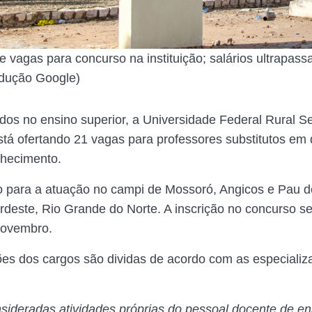
vagas para concurso na instituição; salários ultrapass
odução Google)
ados no ensino superior, a Universidade Federal Rural S
á ofertando 21 vagas para professores substitutos em 
nhecimento.
 para a atuação no campi de Mossoró, Angicos e Pau d
rdeste, Rio Grande do Norte. A inscrição no concurso se
novembro.
ções dos cargos são dividas de acordo com as especiali
sideradas atividades próprias do pessoal docente de en