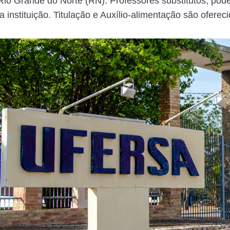
io Grande do Norte (RN). Professores substitutos, pod
 instituição. Titulação e Auxílio-alimentação são ofereci