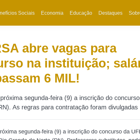
nefícios Sociais
Economia
Educação
Destaques
Sobr
SA abre vagas para
rso na instituição; salá
passam 6 MIL!
próxima segunda-feira (9) a inscrição do concurso
N). As regras para contratação foram divulgadas
róxima segunda-feira (9) a inscrição do concurso da 