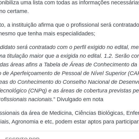
ponibiliza uma lista com todas as informações necessária
 no certame.
, a instituição afirma que o profissional será contratad
mesmo que tenha mais especialidades;
didato será contratado com o perfil exigido no edital, m
a titulação maior que a exigida no edital. 1.2. Serão c
 das áreas afins a Tabela de Áreas de Conhecimento da
 de Aperfeiçoamento de Pessoal de Nível Superior (CA
reas do Conhecimento do Conselho Nacional de Desenv
 Tecnológico (CNPq) e as áreas de cobertura previstas pe
ofissionais nacionais.
” Divulgado em nota
fissionais da área de Medicina, Ciências Biológicas, En
iais, Agronomia e etc, podem estar aptos para participar