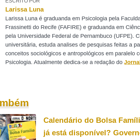
ESCRITO POR
Larissa Luna
Larissa Luna é graduanda em Psicologia pela Faculd
Frassinetti do Recife (FAFIRE) e graduanda em Ciênc
pela Universidade Federal de Pernambuco (UFPE). 
universitária, estuda analises de pesquisas feitas a pa
conceitos sociológicos e antropológicos em paralelo 
Psicologia. Atualmente dedica-se a redação do
Jorna
também
Calendário do Bolsa Famíl
já está disponível? Govern