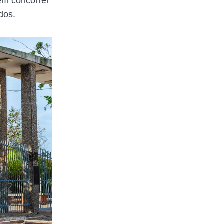
em concorrer
dos.