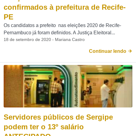
confirmados à prefeitura de Recife-
PE
Os candidatos a prefeito nas eleições 2020 de Recife-
Pernambuco já foram definidos. A Justiça Eleitoral...
18 de setembro de 2020 - Mariana Castro
Continuar lendo
Servidores públicos de Sergipe
podem ter o 13º salário