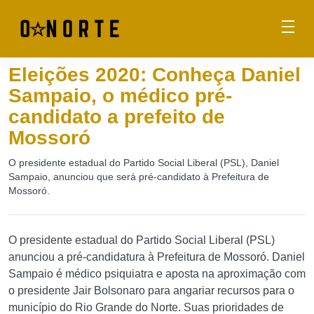
Eleições 2020: Conheça Daniel
Sampaio, o médico pré-
candidato a prefeito de
Mossoró
O presidente estadual do Partido Social Liberal (PSL), Daniel
Sampaio, anunciou que será pré-candidato à Prefeitura de
Mossoró.
O presidente estadual do Partido Social Liberal (PSL)
anunciou a pré-candidatura à Prefeitura de Mossoró. Daniel
Sampaio é médico psiquiatra e aposta na aproximação com
o presidente Jair Bolsonaro para angariar recursos para o
município do Rio Grande do Norte. Suas prioridades de