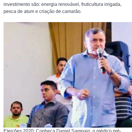
investimento são: energia renovável, fruticultura irrigada,
pesca de atum e criação de camarão.
Eleições 2020: Conheça Daniel Sampaio, o médico pré-