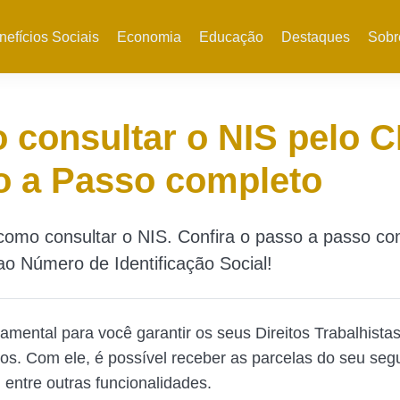
nefícios Sociais
Economia
Educação
Destaques
Sobr
consultar o NIS pelo 
o a Passo completo
como consultar o NIS. Confira o passo a passo co
ao Número de Identificação Social!
amental para você garantir os seus Direitos Trabalhistas
ios. Com ele, é possível receber as parcelas do seu seg
entre outras funcionalidades.