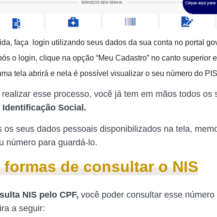
da, faça login utilizando seus dados da sua conta no portal gov
pós o login, clique na opção “Meu Cadastro” no canto superior 
uma tela abrirá e nela é possível visualizar o seu número do PIS
 realizar esse processo, você já tem em mãos todos os
Identificação Social.
s os seus dados pessoais disponibilizados na tela, memo
u número para guardá-lo.
 formas de consultar o NIS
sulta NIS pelo CPF,
você poder consultar esse número 
ra a seguir: