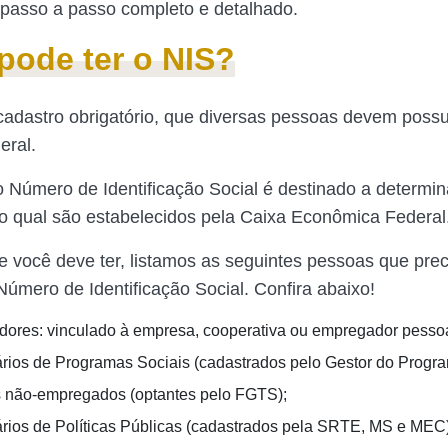
passo a passo completo e detalhado.
ode ter o NIS?
adastro obrigatório, que diversas pessoas devem possui
eral.
o Número de Identificação Social é destinado a determi
 no qual são estabelecidos pela Caixa Econômica Federal
e você deve ter, listamos as seguintes pessoas que prec
Número de Identificação Social. Confira abaixo!
dores: vinculado à empresa, cooperativa ou empregador pessoa 
ários de Programas Sociais (cadastrados pelo Gestor do Progra
s não-empregados (optantes pelo FGTS);
ários de Políticas Públicas (cadastrados pela SRTE, MS e MEC