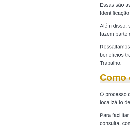
Essas são as
Identificação
Além disso, 
fazem parte 
Ressaltamos
benefícios t
Trabalho.
Como c
O processo 
localizá-lo d
Para facilit
consulta, co