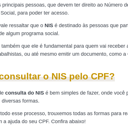
 principais pessoas, que devem ter direito ao Número d
 Social, para poder ter acesso.
vale ressaltar que o
NIS
é destinado às pessoas que par
de algum programa social.
 também que ele é fundamental para quem vai receber 
rabalhistas, ou até mesmo emitir um documento, como a 
onsultar o NIS pelo CPF?
de
consulta do
NIS
é bem simples de fazer, onde você 
e diversas formas.
ar todo esse processo, trouxemos todas as formas para re
m a ajuda do seu CPF. Confira abaixo!