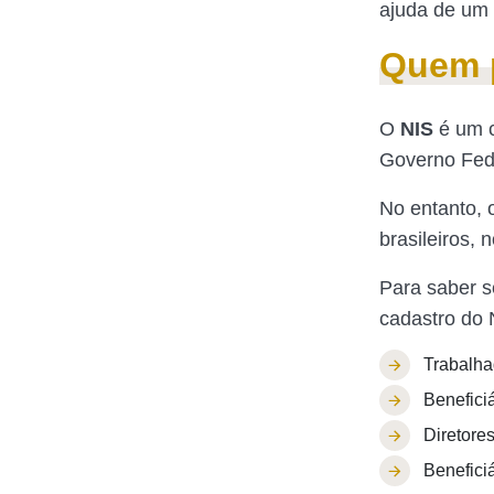
ajuda de um 
Quem p
O
NIS
é um c
Governo Fed
No entanto, 
brasileiros,
Para saber s
cadastro do 
Trabalha
Benefici
Diretore
Benefici