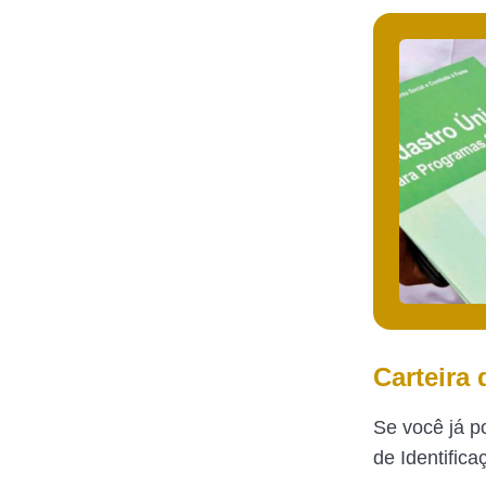
Carteira
Se você já p
de Identifica