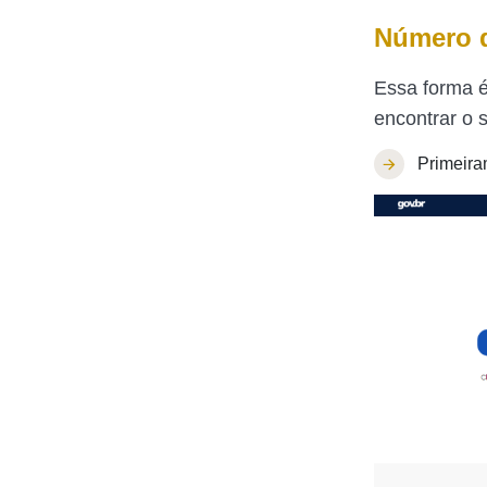
Número d
Essa forma é
encontrar o 
Primeira