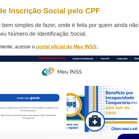
e Inscrição Social pelo CPF
 bem simples de fazer, onde é feita por quem ainda nã
seu Número de Identificação Social.
mente, acesse o
portal oficial do
Meu INSS
;