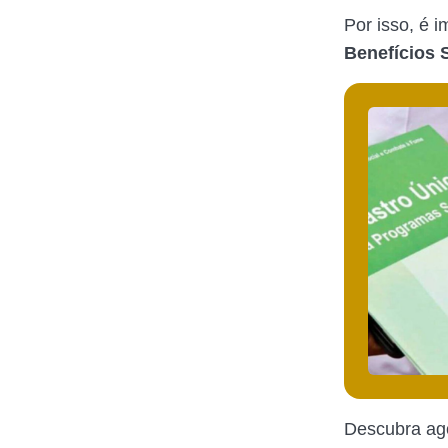
Por isso, é 
Benefícios 
Descubra ago