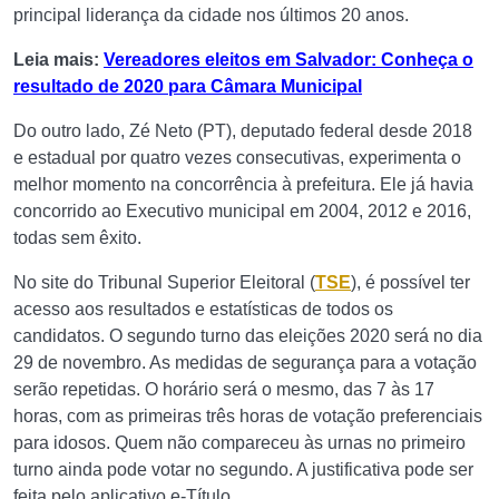
principal liderança da cidade nos últimos 20 anos.
Leia mais:
Vereadores eleitos em Salvador: Conheça o
resultado de 2020 para Câmara Municipal
Do outro lado, Zé Neto (PT), deputado federal desde 2018
e estadual por quatro vezes consecutivas, experimenta o
melhor momento na concorrência à prefeitura. Ele já havia
concorrido ao Executivo municipal em 2004, 2012 e 2016,
todas sem êxito.
No site do Tribunal Superior Eleitoral (
TSE
), é possível ter
acesso aos resultados e estatísticas de todos os
candidatos. O segundo turno das eleições 2020 será no dia
29 de novembro. As medidas de segurança para a votação
serão repetidas. O horário será o mesmo, das 7 às 17
horas, com as primeiras três horas de votação preferenciais
para idosos. Quem não compareceu às urnas no primeiro
turno ainda pode votar no segundo. A justificativa pode ser
feita pelo aplicativo e-Título.