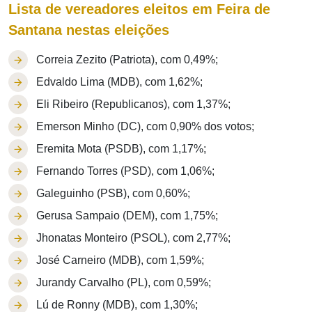
Lista de vereadores eleitos em Feira de
Santana nestas eleições
Correia Zezito (Patriota), com 0,49%;
Edvaldo Lima (MDB), com 1,62%;
Eli Ribeiro (Republicanos), com 1,37%;
Emerson Minho (DC), com 0,90% dos votos;
Eremita Mota (PSDB), com 1,17%;
Fernando Torres (PSD), com 1,06%;
Galeguinho (PSB), com 0,60%;
Gerusa Sampaio (DEM), com 1,75%;
Jhonatas Monteiro (PSOL), com 2,77%;
José Carneiro (MDB), com 1,59%;
Jurandy Carvalho (PL), com 0,59%;
Lú de Ronny (MDB), com 1,30%;