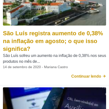
São Luís registra aumento de 0,38%
na inflação em agosto; o que isso
significa?
São Luís sofreu um aumento na inflação de 0,38% nos seus
produtos no mês de...
14 de setembro de 2020 - Mariana Castro
Continuar lendo