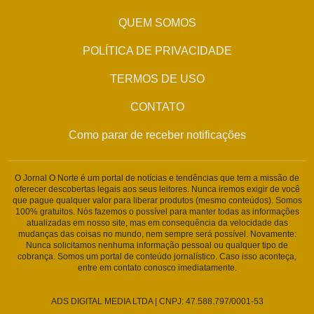
QUEM SOMOS
POLÍTICA DE PRIVACIDADE
TERMOS DE USO
CONTATO
Como parar de receber notificações
O Jornal O Norte é um portal de notícias e tendências que tem a missão de
oferecer descobertas legais aos seus leitores. Nunca iremos exigir de você
que pague qualquer valor para liberar produtos (mesmo conteúdos). Somos
100% gratuitos. Nós fazemos o possível para manter todas as informações
atualizadas em nosso site, mas em consequência da velocidade das
mudanças das coisas no mundo, nem sempre será possível. Novamente:
Nunca solicitamos nenhuma informação pessoal ou qualquer tipo de
cobrança. Somos um portal de conteúdo jornalístico. Caso isso aconteça,
entre em contato conosco imediatamente.
ADS DIGITAL MEDIA LTDA | CNPJ: 47.588.797/0001-53