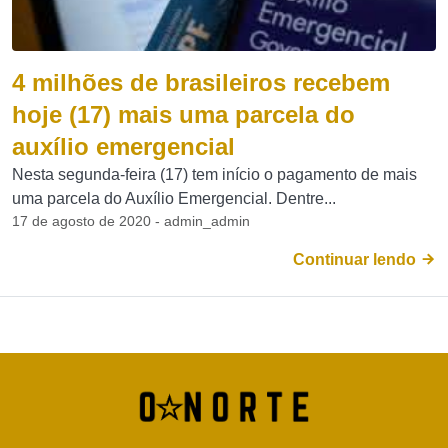
4 milhões de brasileiros recebem
hoje (17) mais uma parcela do
auxílio emergencial
Nesta segunda-feira (17) tem início o pagamento de mais
uma parcela do Auxílio Emergencial. Dentre...
17 de agosto de 2020 - admin_admin
Continuar lendo