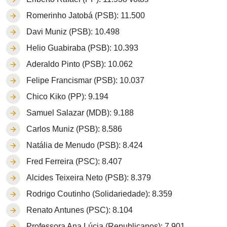
Romerinho Jatobá (PSB): 11.500
Davi Muniz (PSB): 10.498
Helio Guabiraba (PSB): 10.393
Aderaldo Pinto (PSB): 10.062
Felipe Francismar (PSB): 10.037
Chico Kiko (PP): 9.194
Samuel Salazar (MDB): 9.188
Carlos Muniz (PSB): 8.586
Natália de Menudo (PSB): 8.424
Fred Ferreira (PSC): 8.407
Alcides Teixeira Neto (PSB): 8.379
Rodrigo Coutinho (Solidariedade): 8.359
Renato Antunes (PSC): 8.104
Professora Ana Lúcia (Republicanos): 7.901