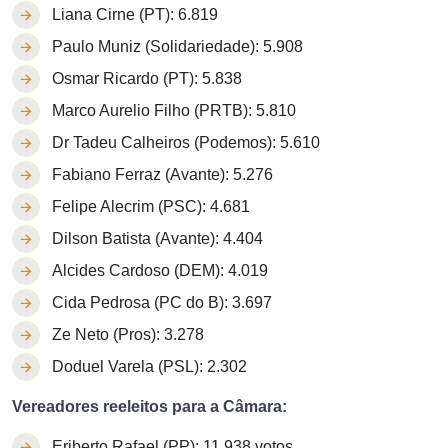
Liana Cirne (PT): 6.819
Paulo Muniz (Solidariedade): 5.908
Osmar Ricardo (PT): 5.838
Marco Aurelio Filho (PRTB): 5.810
Dr Tadeu Calheiros (Podemos): 5.610
Fabiano Ferraz (Avante): 5.276
Felipe Alecrim (PSC): 4.681
Dilson Batista (Avante): 4.404
Alcides Cardoso (DEM): 4.019
Cida Pedrosa (PC do B): 3.697
Ze Neto (Pros): 3.278
Doduel Varela (PSL): 2.302
Vereadores reeleitos para a Câmara:
Eriberto Rafael (PP): 11.938 votos