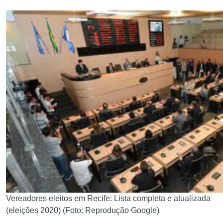
Vereadores eleitos em Recife: Lista completa e atualizada
(eleições 2020) (Foto: Reprodução Google)