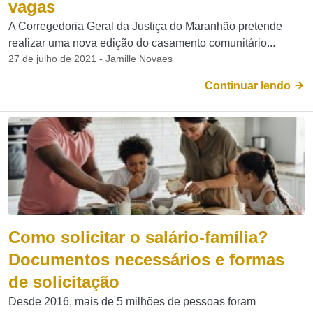
vagas
A Corregedoria Geral da Justiça do Maranhão pretende
realizar uma nova edição do casamento comunitário...
27 de julho de 2021 - Jamille Novaes
Continuar lendo
Como solicitar o salário-família?
Documentos necessários e formas
de solicitação
Desde 2016, mais de 5 milhões de pessoas foram