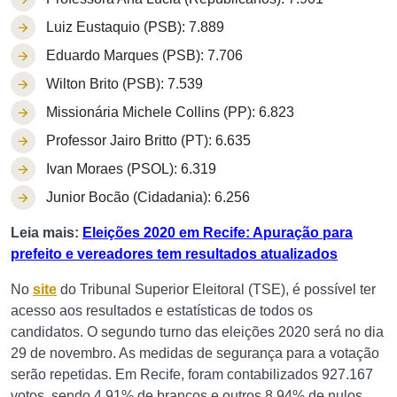
Luiz Eustaquio (PSB): 7.889
Eduardo Marques (PSB): 7.706
Wilton Brito (PSB): 7.539
Missionária Michele Collins (PP): 6.823
Professor Jairo Britto (PT): 6.635
Ivan Moraes (PSOL): 6.319
Junior Bocão (Cidadania): 6.256
Leia mais:
Eleições 2020 em Recife: Apuração para
prefeito e vereadores tem resultados atualizados
No
site
do Tribunal Superior Eleitoral (TSE), é possível ter
acesso aos resultados e estatísticas de todos os
candidatos. O segundo turno das eleições 2020 será no dia
29 de novembro. As medidas de segurança para a votação
serão repetidas. Em Recife, foram contabilizados 927.167
votos, sendo 4,91% de brancos e outros 8,94% de nulos.