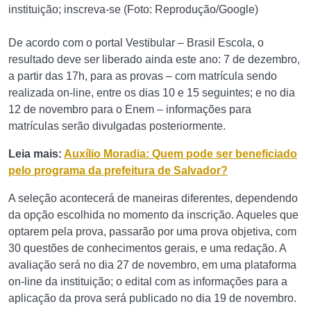
instituição; inscreva-se (Foto: Reprodução/Google)
De acordo com o portal Vestibular – Brasil Escola, o
resultado deve ser liberado ainda este ano: 7 de dezembro,
a partir das 17h, para as provas – com matrícula sendo
realizada on-line, entre os dias 10 e 15 seguintes; e no dia
12 de novembro para o Enem – informações para
matrículas serão divulgadas posteriormente.
Leia mais:
Auxílio Moradia: Quem pode ser beneficiado
pelo programa da prefeitura de Salvador?
A seleção acontecerá de maneiras diferentes, dependendo
da opção escolhida no momento da inscrição. Aqueles que
optarem pela prova, passarão por uma prova objetiva, com
30 questões de conhecimentos gerais, e uma redação. A
avaliação será no dia 27 de novembro, em uma plataforma
on-line da instituição; o edital com as informações para a
aplicação da prova será publicado no dia 19 de novembro.