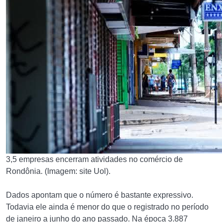
3,5 empresas encerram atividades no comércio de
Rondônia. (Imagem: site Uol).
Dados apontam que o número é bastante expressivo.
Todavia ele ainda é menor do que o registrado no período
de janeiro a junho do ano passado. Na época 3.887