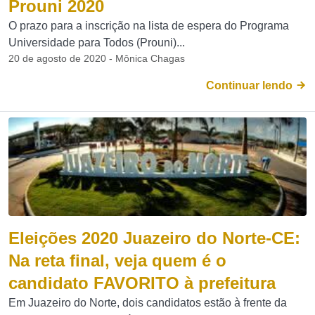
Prouni 2020
O prazo para a inscrição na lista de espera do Programa
Universidade para Todos (Prouni)...
20 de agosto de 2020 - Mônica Chagas
Continuar lendo
Eleições 2020 Juazeiro do Norte-CE:
Na reta final, veja quem é o
candidato FAVORITO à prefeitura
Em Juazeiro do Norte, dois candidatos estão à frente da