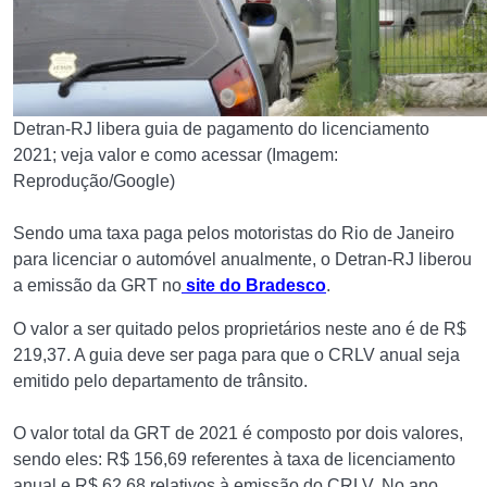
Detran-RJ libera guia de pagamento do licenciamento
2021; veja valor e como acessar (Imagem:
Reprodução/Google)
Sendo uma taxa paga pelos motoristas do Rio de Janeiro
para licenciar o automóvel anualmente, o Detran-RJ liberou
a emissão da GRT no
site do Bradesco
.
O valor a ser quitado pelos proprietários neste ano é de R$
219,37. A guia deve ser paga para que o CRLV anual seja
emitido pelo departamento de trânsito.
O valor total da GRT de 2021 é composto por dois valores,
sendo eles: R$ 156,69 referentes à taxa de licenciamento
anual e R$ 62,68 relativos à emissão do CRLV. No ano