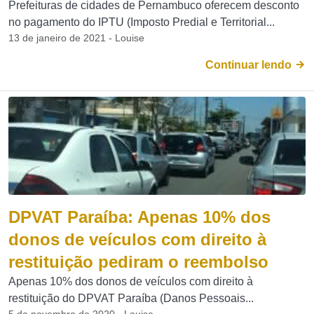
Prefeituras de cidades de Pernambuco oferecem desconto
no pagamento do IPTU (Imposto Predial e Territorial...
13 de janeiro de 2021 - Louise
Continuar lendo
DPVAT Paraíba: Apenas 10% dos
donos de veículos com direito à
restituição pediram o reembolso
Apenas 10% dos donos de veículos com direito à
restituição do DPVAT Paraíba (Danos Pessoais...