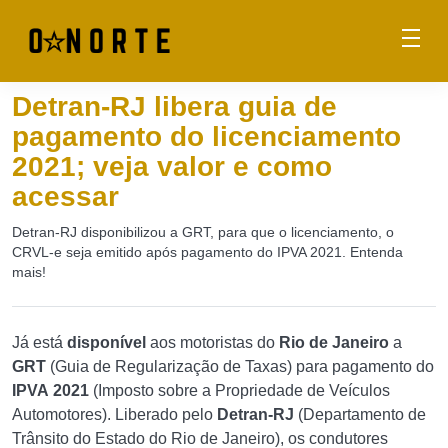
Detran-RJ libera guia de
pagamento do licenciamento
2021; veja valor e como
acessar
Detran-RJ disponibilizou a GRT, para que o licenciamento, o
CRVL-e seja emitido após pagamento do IPVA 2021. Entenda
mais!
Já está
disponível
aos motoristas do
Rio de Janeiro
a
GRT
(Guia de Regularização de Taxas) para pagamento do
IPVA
2021
(Imposto sobre a Propriedade de Veículos
Automotores). Liberado pelo
Detran-RJ
(Departamento de
Trânsito do Estado do Rio de Janeiro), os condutores