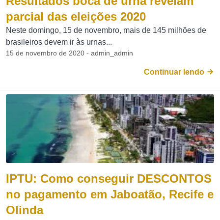
Resultados boca de urna revelam
parcial das eleições 2020
Neste domingo, 15 de novembro, mais de 145 milhões de
brasileiros devem ir às urnas...
15 de novembro de 2020 - admin_admin
Continuar lendo
IPTU: Como conseguir DESCONTOS
no pagamento em Jaboatão, Recife e
Olinda