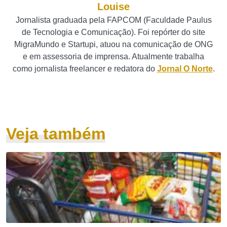
Louise
Jornalista graduada pela FAPCOM (Faculdade Paulus
de Tecnologia e Comunicação). Foi repórter do site
MigraMundo e Startupi, atuou na comunicação de ONG
e em assessoria de imprensa. Atualmente trabalha
como jornalista freelancer e redatora do
Jornal O Norte
.
Veja também