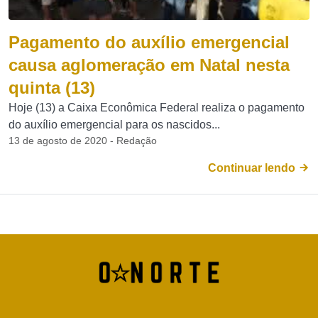
Pagamento do auxílio emergencial
causa aglomeração em Natal nesta
quinta (13)
Hoje (13) a Caixa Econômica Federal realiza o pagamento
do auxílio emergencial para os nascidos...
13 de agosto de 2020 - Redação
Continuar lendo