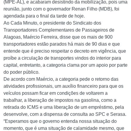
(MPE-AL), e acabaram desistindo da mobilização, pois uma
reunião, junto com o governador Renan Filho (MDB), foi
agendada para o final da tarde de hoje.
Ao Cada Minuto, o presidente do Sindicato dos
Transportadores Complementares de Passageiros de
Alagoas, Maércio Ferreira, disse que os mais de 900
transportadores estão parados há mais de 90 dias e que
entende que é preciso respeitar o decreto em vigência, que
proíbe a circulação de transportes vindos do interior para
capital, entretanto, a categoria clama por um apoio por parte
do poder público.
De acordo com Maércio, a categoria pede o retorno das
atividades profissionais, um auxílio financeiro para que os
veículos possam ficar em condições de voltarem a
trabalhar, a liberação de impostos na gasolina, como a
retirada do ICMS e uma liberação de um empréstimo, pela
desenvolve, com a dispensa de consulta ao SPC e Serasa.
“Esperamos que o governo entenda nossa situação do
momento, que é uma situação de calamidade mesmo, que