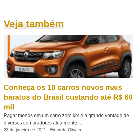
Veja também
Conheça os 10 carros novos mais
baratos do Brasil custando até R$ 60
mil
Pagar menos em um carro zero km é a grande vontade de
diversos compradores atualmente....
23 de janeiro de 2021 - Eduarda Oliveira