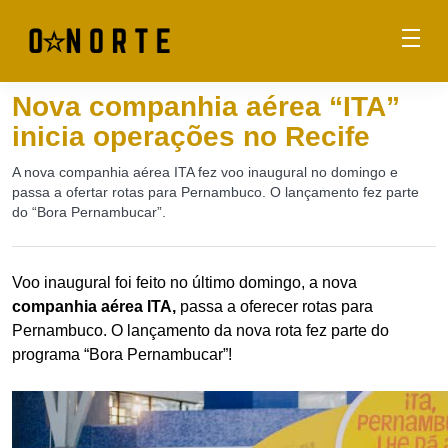
Nova companhia aérea “ITA”
inicia operações no Recife
A nova companhia aérea ITA fez voo inaugural no domingo e
passa a ofertar rotas para Pernambuco. O lançamento fez parte
do “Bora Pernambucar”.
Voo inaugural foi feito no último domingo, a nova
companhia aérea ITA,
passa a oferecer rotas para
Pernambuco. O lançamento da nova rota fez parte do
programa “Bora Pernambucar”!