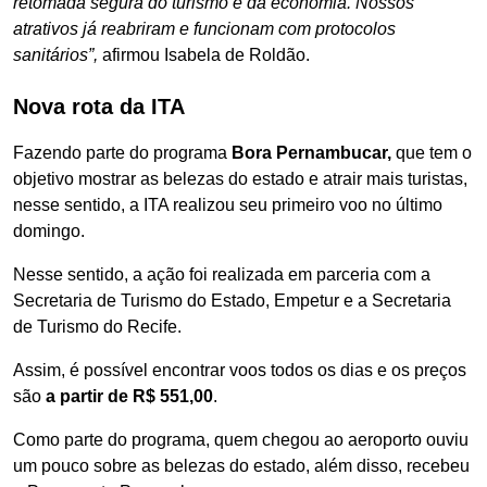
retomada segura do turismo e da economia. Nossos
atrativos já reabriram e funcionam com protocolos
sanitários”,
afirmou Isabela de Roldão.
Nova rota da ITA
Fazendo parte do programa
Bora Pernambucar,
que tem o
objetivo mostrar as belezas do estado e atrair mais turistas,
nesse sentido, a ITA realizou seu primeiro voo no último
domingo.
Nesse sentido, a ação foi realizada em parceria com a
Secretaria de Turismo do Estado, Empetur e a Secretaria
de Turismo do Recife.
Assim, é possível encontrar voos todos os dias e os preços
são
a partir de R$ 551,00
.
Como parte do programa, quem chegou ao aeroporto ouviu
um pouco sobre as belezas do estado, além disso, recebeu