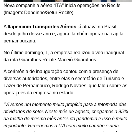
Nova companhia aérea “ITA” inicia operações no Recife
(Imagem: Dondinho/Setur Recife)
A
Itapemirim Transportes Aéreos
já atuava no Brasil
desde julho desse ano e, agora, também operar na capital
pernambucana.
No último domingo, 1, a empresa realizou o voo inaugural
da rota Guarulhos-Recife-Maceió-Guarulhos.
A cerimônia de inauguração contou com a presença de
diversas autoridades, entre elas o secretário de Turismo e
Lazer de Pernambuco, Rodrigo Novaes, que falou sobre as
operações da empresa no estado.
“Vivemos um momento muito propício para a retomada das
atividades do setor. Neste mês de agosto, chegamos a 95%
da malha do mesmo mês antes da pandemia e isso é muito
importante. Recebemos a ITA com muito carinho e uma