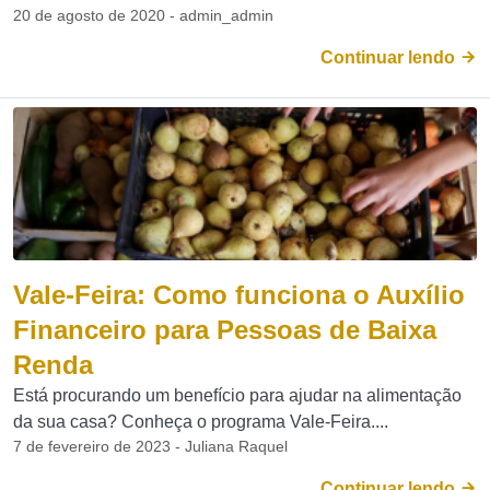
20 de agosto de 2020 - admin_admin
Continuar lendo
Vale-Feira: Como funciona o Auxílio
Financeiro para Pessoas de Baixa
Renda
Está procurando um benefício para ajudar na alimentação
da sua casa? Conheça o programa Vale-Feira....
7 de fevereiro de 2023 - Juliana Raquel
Continuar lendo