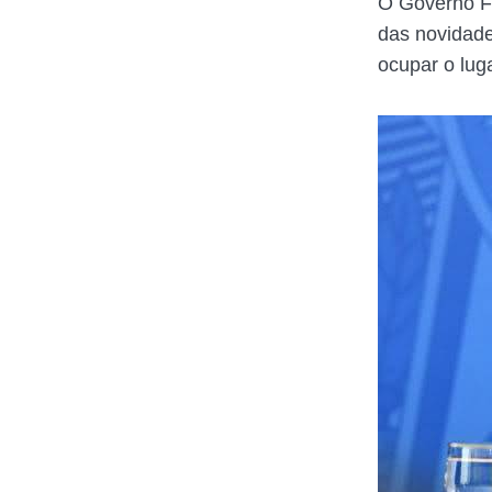
O Governo Fe
das novidade
ocupar o lug