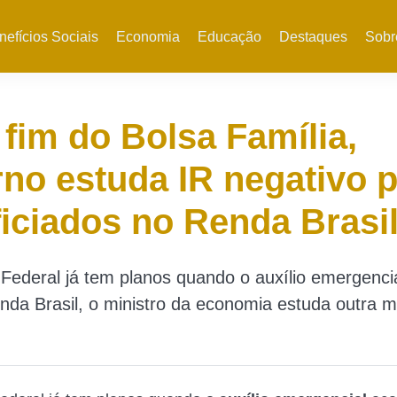
nefícios Sociais
Economia
Educação
Destaques
Sobr
fim do Bolsa Família,
no estuda IR negativo 
iciados no Renda Brasi
ederal já tem planos quando o auxílio emergencia
da Brasil, o ministro da economia estuda outra 