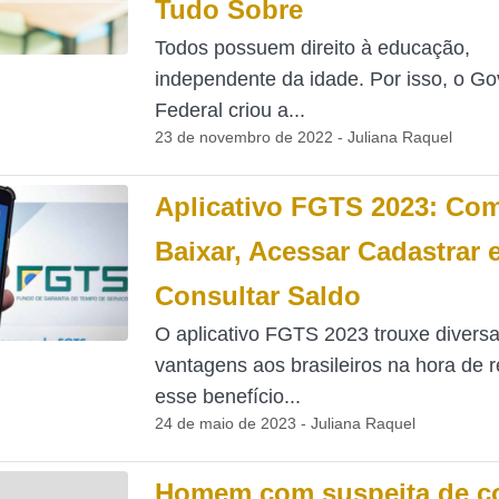
Tudo Sobre
Todos possuem direito à educação,
independente da idade. Por isso, o G
Federal criou a...
23 de novembro de 2022 - Juliana Raquel
Aplicativo FGTS 2023: Co
Baixar, Acessar Cadastrar 
Consultar Saldo
O aplicativo FGTS 2023 trouxe divers
vantagens aos brasileiros na hora de 
esse benefício...
24 de maio de 2023 - Juliana Raquel
Homem com suspeita de co