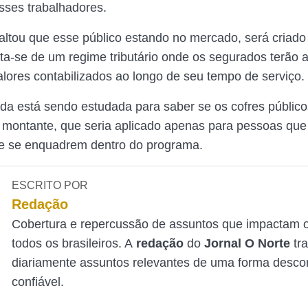
sses trabalhadores.
ltou que esse público estando no mercado, será criado
ata-se de um regime tributário onde os segurados terão 
lores contabilizados ao longo de seu tempo de serviço.
da está sendo estudada para saber se os cofres públic
 montante, que seria aplicado apenas para pessoas qu
 e se enquadrem dentro do programa.
ESCRITO POR
Redação
Cobertura e repercussão de assuntos que impactam o
todos os brasileiros. A
redação
do
Jornal O Norte
tr
diariamente assuntos relevantes de uma forma desco
confiável.