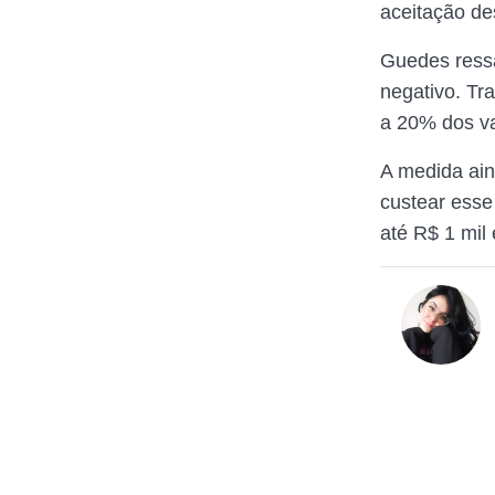
aceitação de
Guedes ressa
negativo. Tr
a 20% dos va
A medida ain
custear esse
até R$ 1 mil