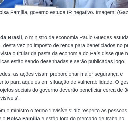
lsa Família, governo estuda IR negativo. Imagem: (Ga
da Brasil
, o ministro da economia Paulo Guedes estuda
, desta vez no imposto de renda para beneficiados no 
evista o titular da pasta da economia do País disse que 
blicas estão sendo desenhadas e serão publicadas logo.
des, as ações visam proporcionar maior segurança e
nto para aqueles em situação de vulnerabilidade. O ges
ojetos sociais do governo deverão beneficiar cerca de
38
nvisíveis’.
m o ministro o termo ‘invisíveis’ diz respeito as pessoa
elo
Bolsa Família
e estão fora do mercado de trabalho