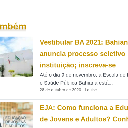
também
Vestibular BA 2021: Bahia
anuncia processo seletivo
instituição; inscreva-se
Até o dia 9 de novembro, a Escola de
e Saúde Pública Bahiana está...
28 de outubro de 2020 - Louise
EJA: Como funciona a Ed
de Jovens e Adultos? Con