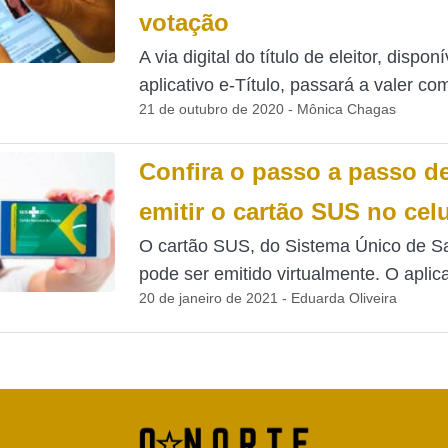
votação
A via digital do título de eleitor, dispon
aplicativo e-Título, passará a valer com
21 de outubro de 2020 - Mônica Chagas
Confira o passo a passo 
emitir o cartão SUS no celu
O cartão SUS, do Sistema Único de Sa
pode ser emitido virtualmente. O aplicat
20 de janeiro de 2021 - Eduarda Oliveira