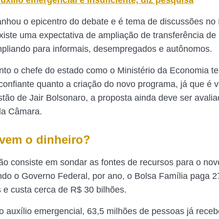
uxílio emergencial é insuficiente, diz pesquisa
nhou o epicentro do debate e é tema de discussões no M
iste uma expectativa de ampliação de transferência de
mpliando para informais, desempregados e autônomos.
nto o chefe do estado como o Ministério da Economia t
confiante quanto a criação do novo programa, já que é 
tão de Jair Bolsonaro, a proposta ainda deve ser avalia
la Câmara.
vem o dinheiro?
ão consiste em sondar as fontes de recursos para o no
ndo o Governo Federal, por ano, o Bolsa Família paga 2
 e custa cerca de R$ 30 bilhões.
o auxílio emergencial, 63,5 milhões de pessoas já rece