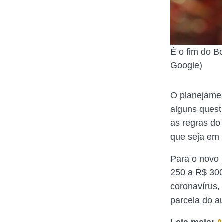
É o fim do B
Google)
O planejamen
alguns quest
as regras do
que seja em 
Para o novo 
250 a R$ 30
coronavírus,
parcela do au