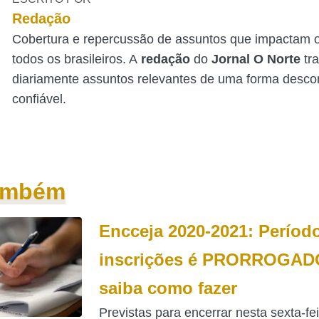
Redação
Cobertura e repercussão de assuntos que impactam o
todos os brasileiros. A
redação
do
Jornal O Norte
tr
diariamente assuntos relevantes de uma forma desco
confiável.
também
Encceja 2020-2021: Períod
inscrições é PRORROGAD
saiba como fazer
Previstas para encerrar nesta sexta-fei