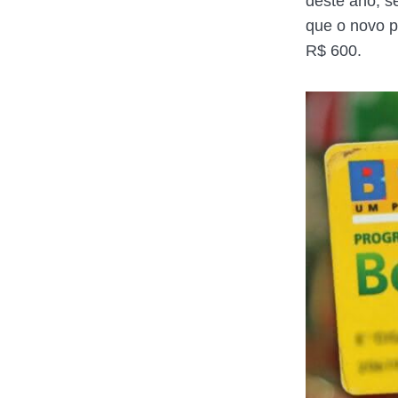
deste ano, s
que o novo 
R$ 600.