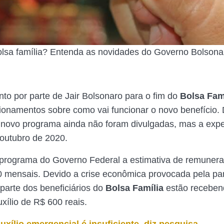
olsa família? Entenda as novidades do Governo Bolsona
to por parte de Jair Bolsonaro para o fim do
Bolsa Fam
ionamentos sobre como vai funcionar o novo benefício.
 novo programa ainda não foram divulgadas, mas a expe
outubro de 2020.
programa do Governo Federal a estimativa de remuner
0 mensais. Devido a crise econômica provocada pela p
 parte dos beneficiários do
Bolsa Família
estão recebend
xílio de R$ 600 reais.