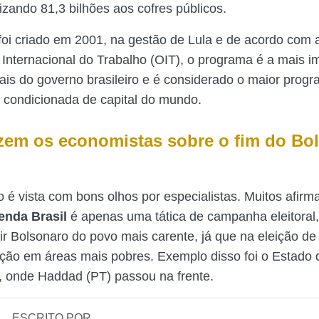
lizando 81,3 bilhões aos cofres públicos.
oi criado em 2001, na gestão de Lula e de acordo com 
Internacional do Trabalho (OIT), o programa é a mais i
ciais do governo brasileiro e é considerado o maior prog
a condicionada de capital do mundo.
zem os economistas sobre o fim do Bo
 é vista com bons olhos por especialistas. Muitos afir
enda Brasil
é apenas uma tática de campanha eleitoral,
ir Bolsonaro do povo mais carente, já que na eleição de
ção em áreas mais pobres. Exemplo disso foi o Estado 
 onde Haddad (PT) passou na frente.
ESCRITO POR