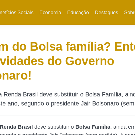
nefícios Sociais
Economia
Educação
Destaques
Sobr
im do Bolsa família? En
ovidades do Governo
onaro!
Renda Brasil deve substituir o Bolsa Família, ai
te ano, segundo o presidente Jair Bolsonaro (sem 
Renda Brasil
deve substituir o
Bolsa Família
, ainda e