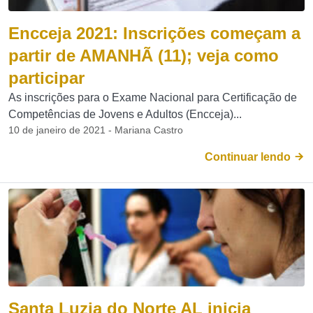
Encceja 2021: Inscrições começam a
partir de AMANHÃ (11); veja como
participar
As inscrições para o Exame Nacional para Certificação de
Competências de Jovens e Adultos (Encceja)...
10 de janeiro de 2021 - Mariana Castro
Continuar lendo
Santa Luzia do Norte AL inicia