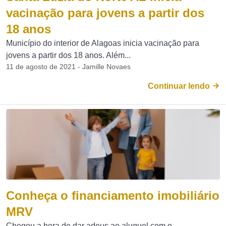
vacinação para jovens a partir dos
18 anos
Município do interior de Alagoas inicia vacinação para
jovens a partir dos 18 anos. Além...
11 de agosto de 2021 - Jamille Novaes
Continuar lendo
Conheça o financiamento imobiliário
MRV
Chegou a hora de dar adeus ao aluguel com o