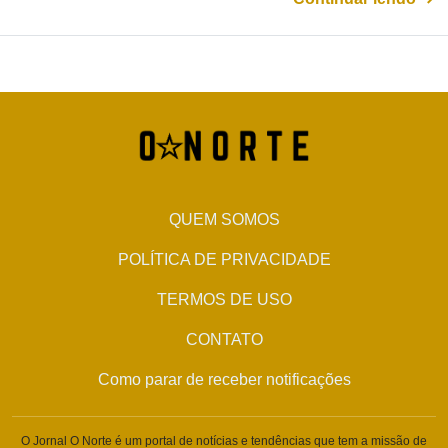
QUEM SOMOS
POLÍTICA DE PRIVACIDADE
TERMOS DE USO
CONTATO
Como parar de receber notificações
O Jornal O Norte é um portal de notícias e tendências que tem a missão de