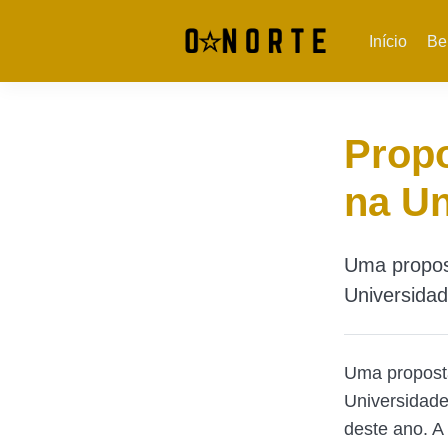
Início
Be
Propo
na Un
Uma propos
Universida
Uma proposta
Universidad
deste ano. A