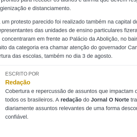
gienização e distanciamento.
um protesto parecido foi realizado também na capital d
epresentantes das unidades de ensino particulares fize
e concentraram em frente ao Palácio da Abolição, no bair
tuito da categoria era chamar atenção do governador Ca
rtura das escolas, também no dia 3 de agosto.
ESCRITO POR
Redação
Cobertura e repercussão de assuntos que impactam o
todos os brasileiros. A
redação
do
Jornal O Norte
tr
diariamente assuntos relevantes de uma forma desco
confiável.