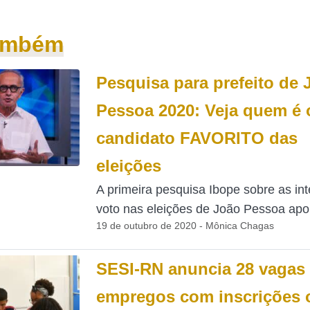
também
Pesquisa para prefeito de 
Pessoa 2020: Veja quem é 
candidato FAVORITO das
eleições
A primeira pesquisa Ibope sobre as in
voto nas eleições de João Pessoa apon
19 de outubro de 2020 - Mônica Chagas
SESI-RN anuncia 28 vagas
empregos com inscrições o