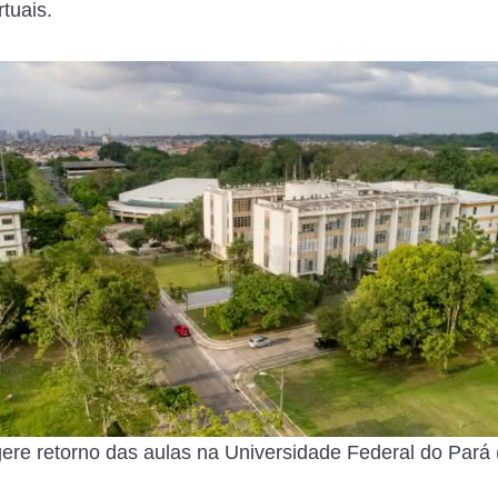
rtuais.
ere retorno das aulas na Universidade Federal do Pará