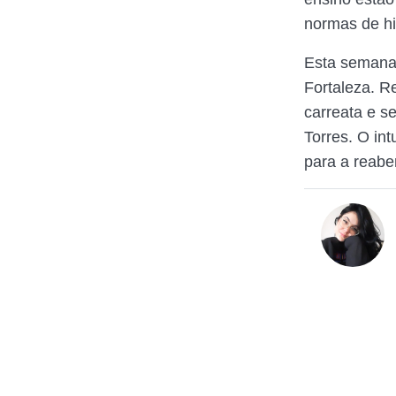
normas de hi
Esta semana 
Fortaleza. R
carreata e s
Torres. O in
para a reabe