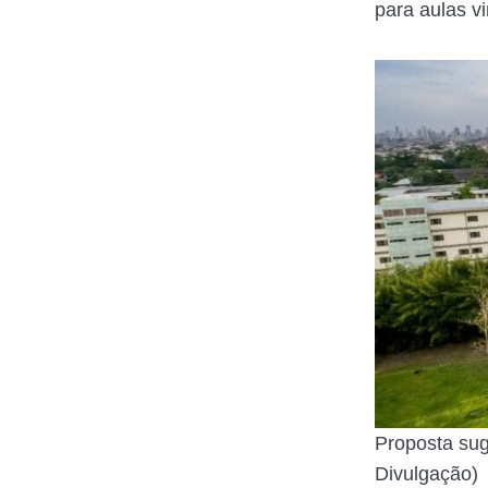
para aulas vi
Proposta sug
Divulgação)