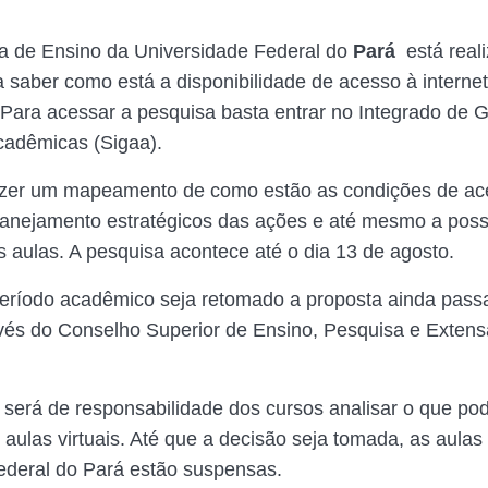
ia de Ensino da Universidade Federal do
Pará
está real
a saber como está a disponibilidade de acesso à interne
 Para acessar a pesquisa basta entrar no Integrado de 
cadêmicas (Sigaa).
fazer um mapeamento de como estão as condições de ac
lanejamento estratégicos das ações e até mesmo a poss
 aulas. A pesquisa acontece até o dia 13 de agosto.
eríodo acadêmico seja retomado a proposta ainda pass
vés do Conselho Superior de Ensino, Pesquisa e Exten
 será de responsabilidade dos cursos analisar o que po
 aulas virtuais. Até que a decisão seja tomada, as aulas
deral do Pará estão suspensas.