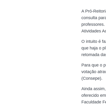
A Pró-Reitor
consulta par
professores.
Atividades A
O intuito é 
que haja o p
retomada das
Para que o p
votação atra
(Consepe).
Ainda assim,
oferecido em
Faculdade Fe