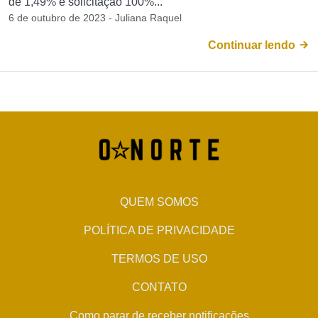
de 1,49% e solicitação 100%...
6 de outubro de 2023 - Juliana Raquel
Continuar lendo
QUEM SOMOS
POLÍTICA DE PRIVACIDADE
TERMOS DE USO
CONTATO
Como parar de receber notificações