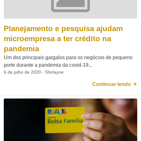
Planejamento e pesquisa ajudam
microempresa a ter crédito na
pandemia
Um dos principais gargalos para os negócios de pequeno
porte durante a pandemia da covid-19...
6 de julho de 2020 - Shirlayne
Continuar lendo