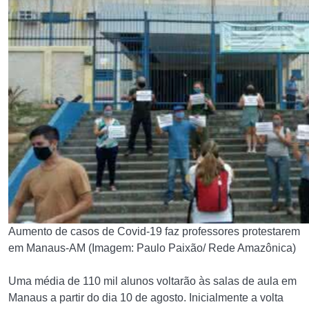
Aumento de casos de Covid-19 faz professores protestarem
em Manaus-AM (Imagem: Paulo Paixão/ Rede Amazônica)
Uma média de 110 mil alunos voltarão às salas de aula em
Manaus a partir do dia 10 de agosto. Inicialmente a volta