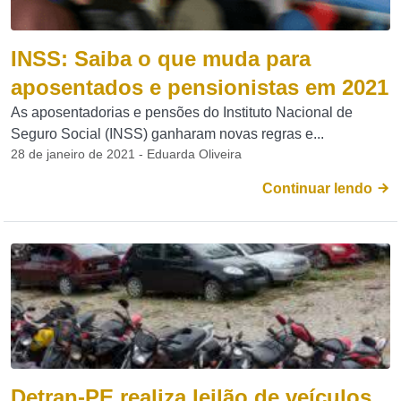
INSS: Saiba o que muda para
aposentados e pensionistas em 2021
As aposentadorias e pensões do Instituto Nacional de
Seguro Social (INSS) ganharam novas regras e...
28 de janeiro de 2021 - Eduarda Oliveira
Continuar lendo
Detran-PE realiza leilão de veículos