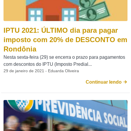
IPTU 2021: ÚLTIMO dia para pagar
imposto com 20% de DESCONTO em
Rondônia
Nesta sexta-feira (29) se encerra o prazo para pagamentos
com descontos do IPTU (Imposto Predial...
29 de janeiro de 2021 - Eduarda Oliveira
Continuar lendo