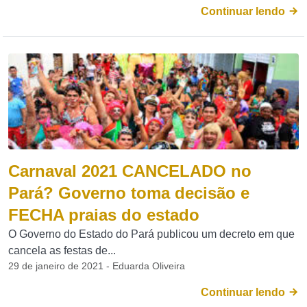
Continuar lendo
Carnaval 2021 CANCELADO no
Pará? Governo toma decisão e
FECHA praias do estado
O Governo do Estado do Pará publicou um decreto em que
cancela as festas de...
29 de janeiro de 2021 - Eduarda Oliveira
Continuar lendo