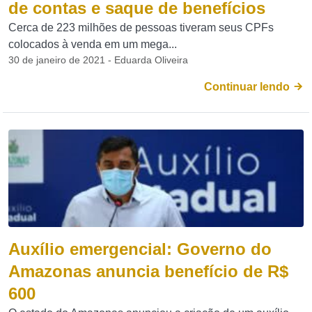
de contas e saque de benefícios
Cerca de 223 milhões de pessoas tiveram seus CPFs
colocados à venda em um mega...
30 de janeiro de 2021 - Eduarda Oliveira
Continuar lendo
Auxílio emergencial: Governo do
Amazonas anuncia benefício de R$
600