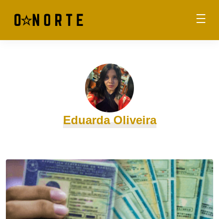
Eduarda Oliveira