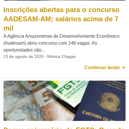
Inscrições abertas para o concurso
AADESAM-AM; salários acima de 7
mil
A Agência Amazonense de Desenvolvimento Econômico
(Aadesam) abriu concurso com 146 vagas. As
oportunidades são...
13 de agosto de 2020 - Mônica Chagas
Continuar lendo