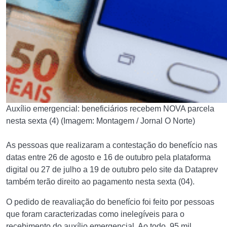
Auxílio emergencial: beneficiários recebem NOVA parcela
nesta sexta (4) (Imagem: Montagem / Jornal O Norte)
As pessoas que realizaram a contestação do benefício nas
datas entre 26 de agosto e 16 de outubro pela plataforma
digital ou 27 de julho a 19 de outubro pelo site da Dataprev
também terão direito ao pagamento nesta sexta (04).
O pedido de reavaliação do benefício foi feito por pessoas
que foram caracterizadas como inelegíveis para o
recebimento do auxílio emergencial. Ao todo, 95 mil