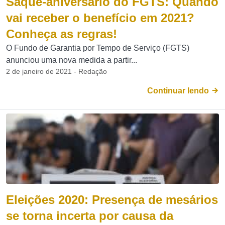
Saque-aniversário do FGTS: Quando
vai receber o benefício em 2021?
Conheça as regras!
O Fundo de Garantia por Tempo de Serviço (FGTS)
anunciou uma nova medida a partir...
2 de janeiro de 2021 - Redação
Continuar lendo
Eleições 2020: Presença de mesários
se torna incerta por causa da