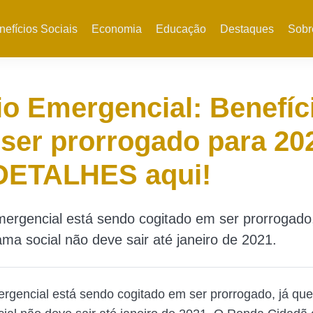
nefícios Sociais
Economia
Educação
Destaques
Sobr
io Emergencial: Benefíc
ser prorrogado para 20
 DETALHES aqui!
mergencial está sendo cogitado em ser prorrogado,
ma social não deve sair até janeiro de 2021.
ergencial está sendo cogitado em ser prorrogado, já qu