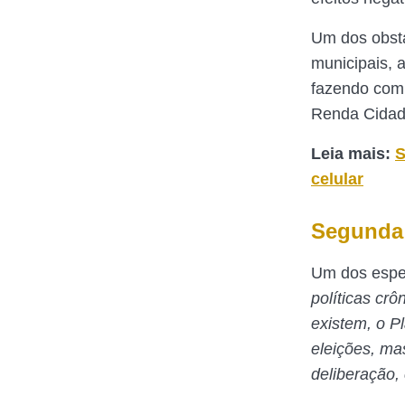
Um dos obstá
municipais, a
fazendo com 
Renda Cidad
Leia mais:
S
celular
Segunda
Um dos espec
políticas cr
existem, o P
eleições, ma
deliberação,