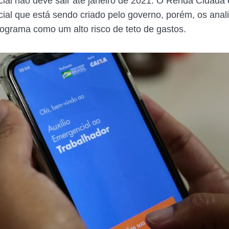
ial não deve sair até janeiro de 2021. O Renda Cidadã
ial que está sendo criado pelo governo, porém, os anal
ograma como um alto risco de teto de gastos.