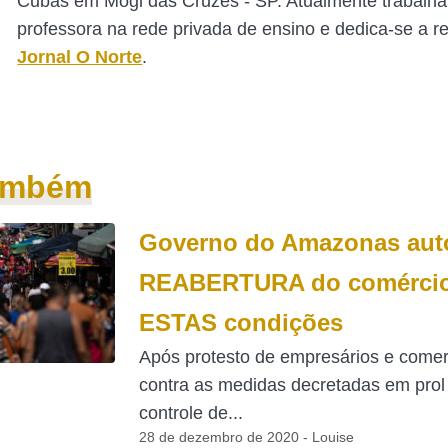
Cubas em Mogi das Cruzes - SP. Atualmente trabalh
professora na rede privada de ensino e dedica-se a 
Jornal O Norte
.
também
Governo do Amazonas auto
REABERTURA do comérci
ESTAS condições
Após protesto de empresários e comer
contra as medidas decretadas em prol
controle de...
28 de dezembro de 2020 - Louise