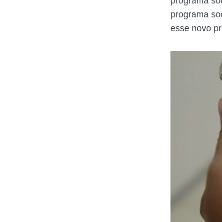
programa soc
programa soc
esse novo pr