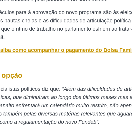
culos para à aprovação do novo programa são às elei
s pautas cheias e as dificuldades de articulação polític
que o ritmo de trabalho no parlamento esfriem ao tratar
ã.
aiba como acompanhar o pagamento do Bolsa Famíl
 opção
ialistas políticos diz que:
“Além das dificuldades de art
ônicas, que diminuíram ao longo dos últimos meses mas 
lanalto enfrentará um calendário muito restrito, não ape
s também pelas diversas matérias relevantes que agua
 como a regulamentação do novo Fundeb”.