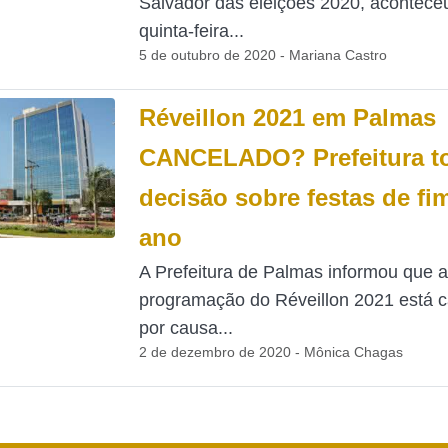
Salvador das eleições 2020, acontece
quinta-feira...
5 de outubro de 2020 - Mariana Castro
Réveillon 2021 em Palmas
CANCELADO? Prefeitura t
decisão sobre festas de fi
ano
A Prefeitura de Palmas informou que a
programação do Réveillon 2021 está 
por causa...
2 de dezembro de 2020 - Mônica Chagas