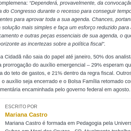
 complemena:
“Dependerá, provavelmente, da convocaçã
ia do Congresso durante o recesso para conseguir temp
icientes para aprovar toda a sua agenda. Chances, portan
 solução mais simples e faça um esforço reduzido para
amento e outras peças essenciais de sua agenda, o qu
rizonte as incertezas sobre a política fiscal”.
 Cidadã não saia do papel até janeiro, 50% dos analis
 prorrogação do auxílio emergencial – 29% esperam q
a do teto de gastos, e 21% dentro da regra fiscal. Outr
o auxílio seja encerrado e o Bolsa Família retomado co
mentária encaminhada pelo governo federal em agosto.
ESCRITO POR
Mariana Castro
Mariana Castro é formada em Pedagogia pela Univer