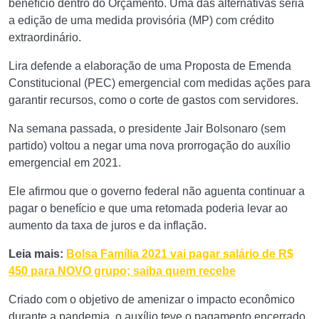
benefício dentro do Orçamento. Uma das alternativas seria
a edição de uma medida provisória (MP) com crédito
extraordinário.
Lira defende a elaboração de uma Proposta de Emenda
Constitucional (PEC) emergencial com medidas ações para
garantir recursos, como o corte de gastos com servidores.
Na semana passada, o presidente Jair Bolsonaro (sem
partido) voltou a negar uma nova prorrogação do auxílio
emergencial em 2021.
Ele afirmou que o governo federal não aguenta continuar a
pagar o benefício e que uma retomada poderia levar ao
aumento da taxa de juros e da inflação.
Leia mais:
Bolsa Família 2021 vai pagar salário de R$
450 para NOVO grupo; saiba quem recebe
Criado com o objetivo de amenizar o impacto econômico
durante a pandemia, o auxílio teve o pagamento encerrado