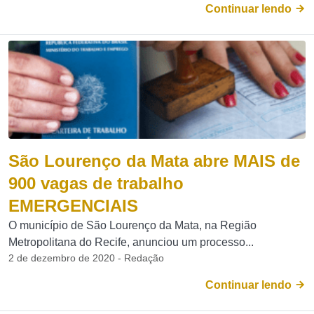
Continuar lendo
São Lourenço da Mata abre MAIS de
900 vagas de trabalho
EMERGENCIAIS
O município de São Lourenço da Mata, na Região
Metropolitana do Recife, anunciou um processo...
2 de dezembro de 2020 - Redação
Continuar lendo