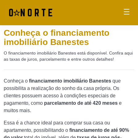
Conheça o financiamento
imobiliário Banestes
O financiamento imobiliário Banestes está disponível. Confira aqui
as taxas de juros, parcelamento e entre outros detalhes!
Conheça o
financiamento imobiliário Banestes
que
possibilita a realização do sonho da casa própria. Os
clientes possuem acesso à condições especiais de
pagamento, como
parcelamento de até 420 meses
e
muitos mais.
Essa é a chance ideal para comprar sua casa ou
apartamento, possibilitando o
financiamento de até 90%
do valor
total do imóvel, além de
taxas de juros pós-