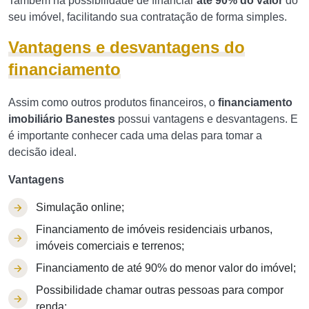
Também há possibilidade de financiar
até 90% do valor
do
seu imóvel, facilitando sua contratação de forma simples.
Vantagens e desvantagens do
financiamento
Assim como outros produtos financeiros, o
financiamento
imobiliário Banestes
possui vantagens e desvantagens. E
é importante conhecer cada uma delas para tomar a
decisão ideal.
Vantagens
Simulação online;
Financiamento de imóveis residenciais urbanos,
imóveis comerciais e terrenos;
Financiamento de até 90% do menor valor do imóvel;
Possibilidade chamar outras pessoas para compor
renda;