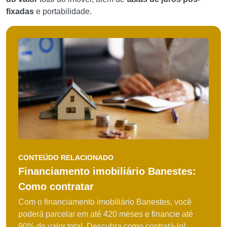
fixadas
e portabilidade.
CONTEÚDO RELACIONADO
Financiamento imobiliário Banestes:
Como contratar
Com o financiamento imobiliário Banestes, você
poderá parcelar em até 420 meses e financie até
90% do valor total. Descubra como contratá-lo!