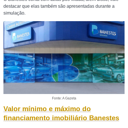
destacar que elas também são apresentadas durante a
simulação.
Fonte: A Gazeta
Valor mínimo e máximo do
financiamento imobiliário Banestes