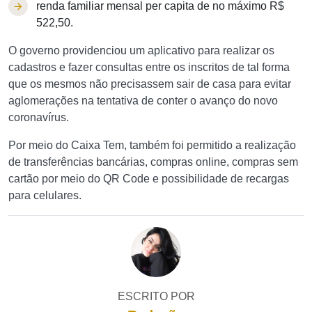
renda familiar mensal per capita de no máximo R$
522,50.
O governo providenciou um aplicativo para realizar os
cadastros e fazer consultas entre os inscritos de tal forma
que os mesmos não precisassem sair de casa para evitar
aglomerações na tentativa de conter o avanço do novo
coronavírus.
Por meio do Caixa Tem, também foi permitido a realização
de transferências bancárias, compras online, compras sem
cartão por meio do QR Code e possibilidade de recargas
para celulares.
ESCRITO POR