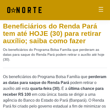
Beneficiários do Renda Pará
tem até HOJE (30) para retirar
auxílio; saiba como fazer
Os beneficiários do Programa Bolsa Família que perderam as
datas para saque do Renda Pará podem retirar o auxílio até hoje
(30).
Os beneficiários do Programa Bolsa Família que
perderam
as datas para saque do Renda Pará
podem retirar o
auxílio até esta
quarta-feira (30).
É a
última chance para
receber R$ 100
em cota única: basta se dirigir a uma
agência do Banco do Estado do Pará (Banpará). O Renda
Pará foi criado pelo governo estadual a fim de minimizar os