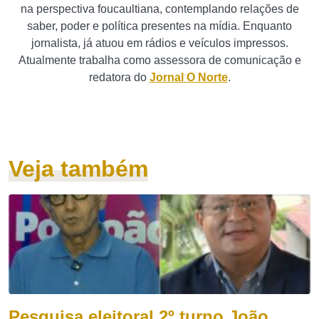
na perspectiva foucaultiana, contemplando relações de
saber, poder e política presentes na mídia. Enquanto
jornalista, já atuou em rádios e veículos impressos.
Atualmente trabalha como assessora de comunicação e
redatora do
Jornal O Norte
.
Veja também
Pesquisa eleitoral 2º turno João