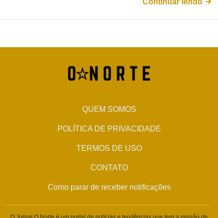
Continuar lendo
QUEM SOMOS
POLÍTICA DE PRIVACIDADE
TERMOS DE USO
CONTATO
Como parar de receber notificações
O Jornal O Norte é um portal de notícias e tendências que tem a missão de