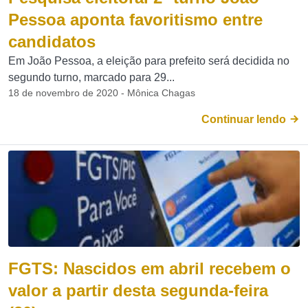
Pessoa aponta favoritismo entre
candidatos
Em João Pessoa, a eleição para prefeito será decidida no
segundo turno, marcado para 29...
18 de novembro de 2020 - Mônica Chagas
Continuar lendo
FGTS: Nascidos em abril recebem o
valor a partir desta segunda-feira