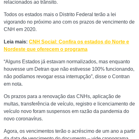
relacionados ao trânsito.
Todos os estados mais o Distrito Federal terão a lei
vigorando no próximo ano com os prazos de vencimento de
CNH em 2020.
Leia mais:
CNH Social: Confira os estados do Norte e
Nordeste que oferecem o programa
“Alguns Estados já estavam normalizados, mas enquanto
houvesse um Detran que não estivesse 100% funcionando,
não podíamos revogar essa interrupção”, disse o Contran
em nota.
Os prazos para a renovação das CNHs, aplicação de
multas, transferência de veículo, registro e licenciamento de
veículo novo foram suspensos em razão da pandemia do
novo coronavírus.
Agora, os vencimentos terão o acréscimo de um ano a partir
da data de vencimento do documento – vide cronograma