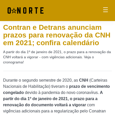
Contran e Detrans anunciam
prazos para renovação da CNH
em 2021; confira calendário
A partir do dia 1º de janeiro de 2021, o prazo para a renovação da
CNH voltará a vigorar - com vigências adicionais. Veja o
cronograma!
Durante o segundo semestre de 2020, as
CNH
(Carteiras
Nacionais de Habilitação) tiveram o
prazo de vencimento
congelado
devido à pandemia do novo coronavírus.
A
partir do dia 1º de janeiro de 2021, o prazo para a
renovação do documento voltará a vigorar
com
vigências adicionais para a regularização pelo Conatran