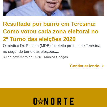
Resultado por bairro em Teresina:
Como votou cada zona eleitoral no
2º Turno das eleições 2020
O médico Dr. Pessoa (MDB) foi eleito prefeito de Teresina,
no segundo turno das eleições,...
30 de novembro de 2020 - Mônica Chagas
Continuar lendo