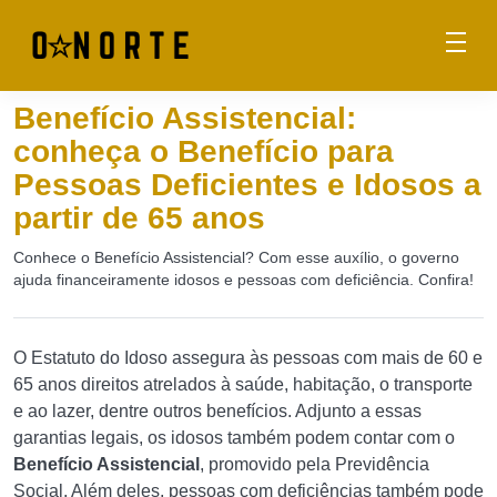
Benefício Assistencial:
conheça o Benefício para
Pessoas Deficientes e Idosos a
partir de 65 anos
Conhece o Benefício Assistencial? Com esse auxílio, o governo
ajuda financeiramente idosos e pessoas com deficiência. Confira!
O Estatuto do Idoso assegura às pessoas com mais de 60 e
65 anos direitos atrelados à saúde, habitação, o transporte
e ao lazer, dentre outros benefícios. Adjunto a essas
garantias legais, os idosos também podem contar com o
Benefício Assistencial
, promovido pela Previdência
Social. Além deles, pessoas com deficiências também pode