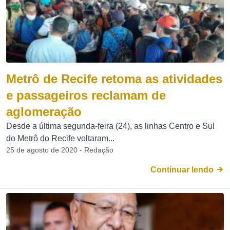
Metrô de Recife retoma as atividades
e passageiros reclamam de
aglomeração
Desde a última segunda-feira (24), as linhas Centro e Sul
do Metrô do Recife voltaram...
25 de agosto de 2020 - Redação
Continuar lendo