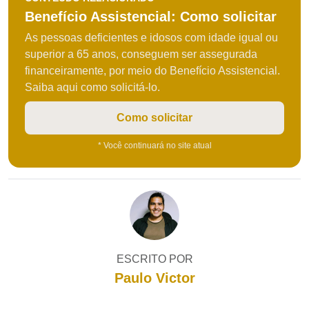
Benefício Assistencial: Como solicitar
As pessoas deficientes e idosos com idade igual ou
superior a 65 anos, conseguem ser assegurada
financeiramente, por meio do Benefício Assistencial.
Saiba aqui como solicitá-lo.
Como solicitar
* Você continuará no site atual
ESCRITO POR
Paulo Victor