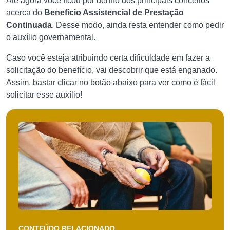
Até agora você ficou por dentro dos principais conceitos
acerca do
Benefício Assistencial de Prestação
Continuada
. Desse modo, ainda resta entender como pedir
o auxílio governamental.
Caso você esteja atribuindo certa dificuldade em fazer a
solicitação do benefício, vai descobrir que está enganado.
Assim, bastar clicar no botão abaixo para ver como é fácil
solicitar esse auxílio!
CONTEÚDO RELACIONADO