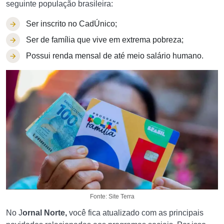
seguinte população brasileira:
Ser inscrito no CadÚnico;
Ser de família que vive em extrema pobreza;
Possui renda mensal de até meio salário humano.
Fonte: Site Terra
No J
ornal Norte,
você fica atualizado com as principais