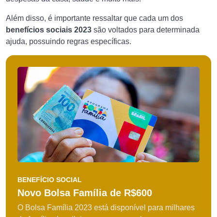
Além disso, é importante ressaltar que cada um dos
benefícios sociais 2023
são voltados para determinada
ajuda, possuindo regras específicas.
BENEFÍCIO SOCIAL
Novo Bolsa Família de R$600
O Bolsa Família 2023 está disponível para milhares