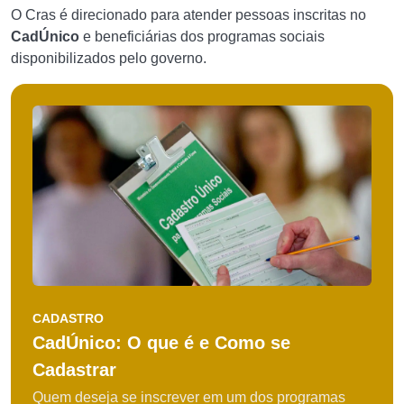
O Cras é direcionado para atender pessoas inscritas no
CadÚnico
e beneficiárias dos programas sociais
disponibilizados pelo governo.
CADASTRO
CadÚnico: O que é e Como se
Cadastrar
Quem deseja se inscrever em um dos programas