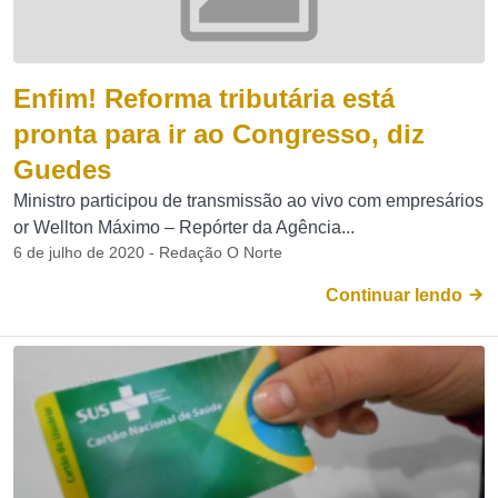
Enfim! Reforma tributária está
pronta para ir ao Congresso, diz
Guedes
Ministro participou de transmissão ao vivo com empresários
or Wellton Máximo – Repórter da Agência...
6 de julho de 2020 - Redação O Norte
Continuar lendo