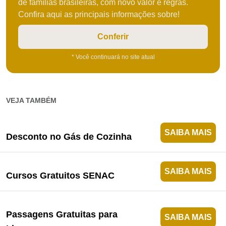
de famílias brasileiras, com novo valor e regras.
Confira aqui as principais informações sobre!
Conferir
* Você continuará no site atual
VEJA TAMBÉM
SAIBA MAIS
Desconto no Gás de Cozinha
SAIBA MAIS
Cursos Gratuitos SENAC
Passagens Gratuitas para
SAIBA MAIS