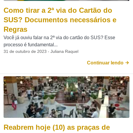
Como tirar a 2ª via do Cartão do
SUS? Documentos necessários e
Regras
Você já ouviu falar na 2ª via do cartão do SUS? Esse
processo é fundamental...
31 de outubro de 2023 - Juliana Raquel
Continuar lendo
Reabrem hoje (10) as praças de