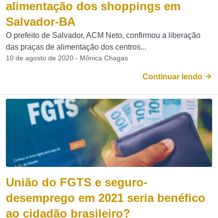
alimentação dos shoppings em
Salvador-BA
O prefeito de Salvador, ACM Neto, confirmou a liberação
das praças de alimentação dos centros...
10 de agosto de 2020 - Mônica Chagas
Continuar lendo
União do FGTS e seguro-
desemprego em 2021 seria benéfico
ao cidadão brasileiro?