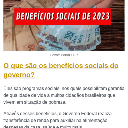
Fonte: Portal FDR
O que são os benefícios sociais do
governo?
Eles são programas sociais, nos quais possibilitam garantia
de qualidade de vida a muitos cidadãos brasileiros que
vivem em situação de pobreza.
Através desses benefícios, o Governo Federal realiza
transferência de renda para auxiliar na alimentação,
despesas da casa, saúde e muito mais.