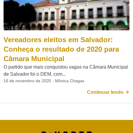
Vereadores eleitos em Salvador:
Conheça o resultado de 2020 para
Câmara Municipal
O partido que mais conquistou vagas na Câmara Municipal
de Salvador foi o DEM, com...
16 de novembro de 2020 - Mônica Chagas
Continuar lendo