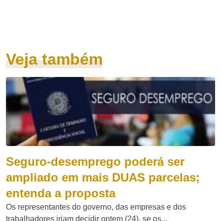
Veja também
Seguro-desemprego poderá ser
ampliado em mais DUAS parcelas;
entenda a proposta
Os representantes do governo, das empresas e dos
trabalhadores iriam decidir ontem (24), se os...