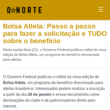
Bolsa Atleta: Passo a passo
para fazer a solicitação e TUDO
sobre o benefício
Nesta quinta-feira (21), o Governo Federal publicou edital de nova
edição do Bolsa Atleta, um programa de benefício direcionado
para atletas.
O Governo Federal publicou o edital da nova edição do
Bolsa Atleta
, um programa de benefício direcionado para
atletas brasileiros. Interessados podem realizar a inscrição
a partir do dia
26 de janeiro
e enviar documentos como
declarações de clube e de patrocinadores direto pela
internet.