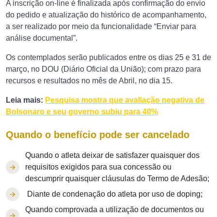
A inscrição on-line é finalizada após confirmação do envio
do pedido e atualização do histórico de acompanhamento,
a ser realizado por meio da funcionalidade “Enviar para
análise documental”.
Os contemplados serão publicados entre os dias 25 e 31 de
março, no DOU (Diário Oficial da União); com prazo para
recursos e resultados no mês de Abril, no dia 15.
Leia mais:
Pesquisa mostra que avaliação negativa de
Bolsonaro e seu governo subiu para 40%
Quando o benefício pode ser cancelado
Quando o atleta deixar de satisfazer quaisquer dos
requisitos exigidos para sua concessão ou
descumprir quaisquer cláusulas do Termo de Adesão;
Diante de condenação do atleta por uso de doping;
Quando comprovada a utilização de documentos ou