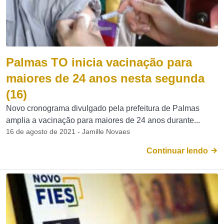
Palmas TO inicia vacinação para
maiores de 24 anos nesta segunda
(16)
Novo cronograma divulgado pela prefeitura de Palmas
amplia a vacinação para maiores de 24 anos durante...
16 de agosto de 2021 - Jamille Novaes
Continuar lendo