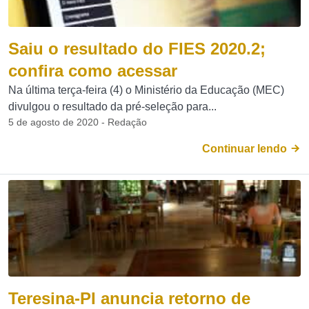
Saiu o resultado do FIES 2020.2;
confira como acessar
Na última terça-feira (4) o Ministério da Educação (MEC)
divulgou o resultado da pré-seleção para...
5 de agosto de 2020 - Redação
Continuar lendo
Teresina-PI anuncia retorno de