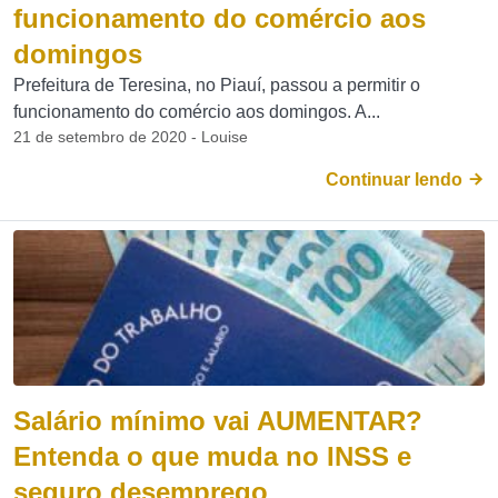
funcionamento do comércio aos
domingos
Prefeitura de Teresina, no Piauí, passou a permitir o
funcionamento do comércio aos domingos. A...
21 de setembro de 2020 - Louise
Continuar lendo
Salário mínimo vai AUMENTAR?
Entenda o que muda no INSS e
seguro desemprego