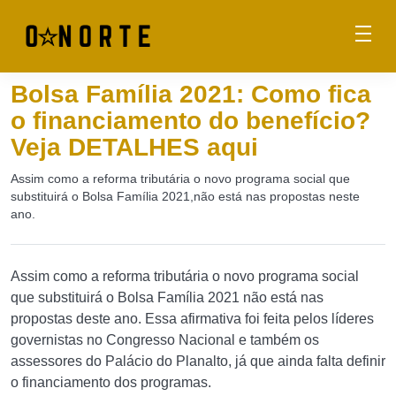
Bolsa Família 2021: Como fica
o financiamento do benefício?
Veja DETALHES aqui
Assim como a reforma tributária o novo programa social que
substituirá o Bolsa Família 2021,não está nas propostas neste
ano.
Assim como a reforma tributária o novo programa social
que substituirá o Bolsa Família 2021 não está nas
propostas deste ano. Essa afirmativa foi feita pelos líderes
governistas no Congresso Nacional e também os
assessores do Palácio do Planalto, já que ainda falta definir
o financiamento dos programas.