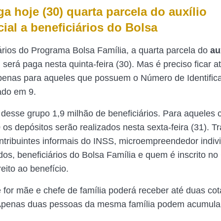
a hoje (30) quarta parcela do auxílio
ial a beneficiários do Bolsa
ários do Programa Bolsa Família, a quarta parcela do
au
l
será paga nesta quinta-feira (30). Mas é preciso ficar at
penas para aqueles que possuem o Número de Identific
ado em 9.
desse grupo 1,9 milhão de beneficiários. Para aqueles 
 os depósitos serão realizados nesta sexta-feira (31). T
ontribuintes informais do INSS, microempreendedor indivi
s, beneficiários do Bolsa Família e quem é inscrito no
eito ao benefício.
 for mãe e chefe de família poderá receber até duas co
Apenas duas pessoas da mesma família podem acumular 