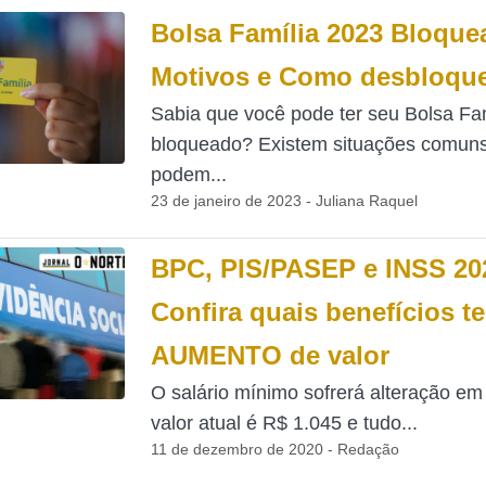
Bolsa Família 2023 Bloque
Motivos e Como desbloqu
Sabia que você pode ter seu Bolsa Fa
bloqueado? Existem situações comun
podem...
23 de janeiro de 2023 - Juliana Raquel
BPC, PIS/PASEP e INSS 20
Confira quais benefícios t
AUMENTO de valor
O salário mínimo sofrerá alteração em
valor atual é R$ 1.045 e tudo...
11 de dezembro de 2020 - Redação