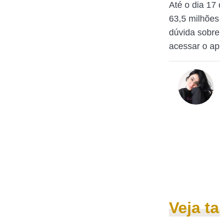
Até o dia 17
63,5 milhões
dúvida sobr
acessar o apl
Veja 