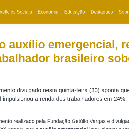
nefícios Sociais
Economia
Educação
Destaques
Sobr
 auxílio emergencial, 
abalhador brasileiro sob
ento divulgado nesta quinta-feira (30) aponta que
l impulsionou a renda dos trabalhadores em 24%.
ento realizado pela Fundação Getúlio Vargas e divulga