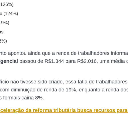
(126%)
o (124%)
19%)
as
6%)
to apontou ainda que a renda de trabalhadores informa
rgencial
passou de R$1.344 para R$2.016, uma média 
cio não tivesse sido criado, essa fatia de trabalhadores
 com diminuição de renda de 19%, enquanto a renda do
s formais cairia 8%.
celeração da reforma tributária busca recursos par