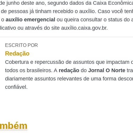
 de junho deste ano, segundo dados da Caixa Econômica
 de pessoas já tinham recebido o auxílio. Caso você te
e o
auxílio emergencial
ou queira consultar o status do a
icativo ou através do site auxílio.caixa.gov.br.
ESCRITO POR
Redação
Cobertura e repercussão de assuntos que impactam o
todos os brasileiros. A
redação
do
Jornal O Norte
tr
diariamente assuntos relevantes de uma forma desco
confiável.
também