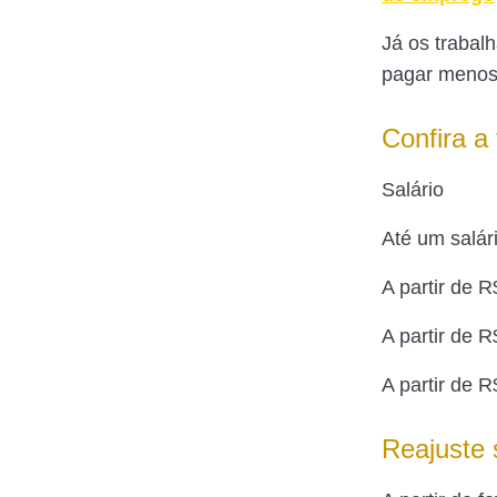
Já os trabal
pagar menos
Confira a
Salá
Até um sal
A partir de 
A partir de 
A partir de
Reajuste 