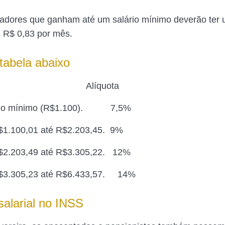
hadores que ganham até um salário mínimo deverão ter 
 R$ 0,83 por mês.
 tabela abaixo
rio Alíquota
ário mínimo (R$1.100). 7,5%
R$1.100,01 até R$2.203,45. 9%
R$2.203,49 até R$3.305,22. 12%
 R$3.305,23 até R$6.433,57. 14%
salarial no INSS