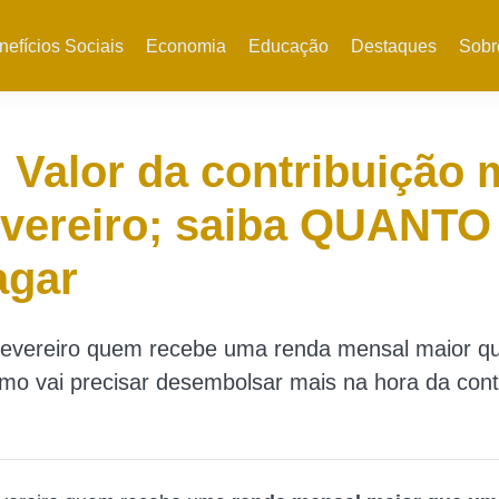
nefícios Sociais
Economia
Educação
Destaques
Sobr
 Valor da contribuição
evereiro; saiba QUANTO
agar
e fevereiro quem recebe uma renda mensal maior 
imo vai precisar desembolsar mais na hora da cont