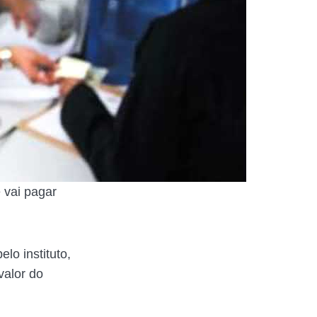
 vai pagar
lo instituto,
valor do