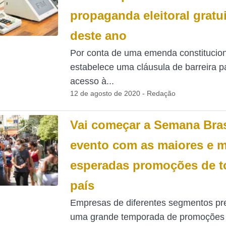
propaganda eleitoral gratui
deste ano
Por conta de uma emenda constitucio
estabelece uma cláusula de barreira p
acesso à...
12 de agosto de 2020 - Redação
Vai começar a Semana Bras
evento com as maiores e m
esperadas promoções de t
país
Empresas de diferentes segmentos p
uma grande temporada de promoções 