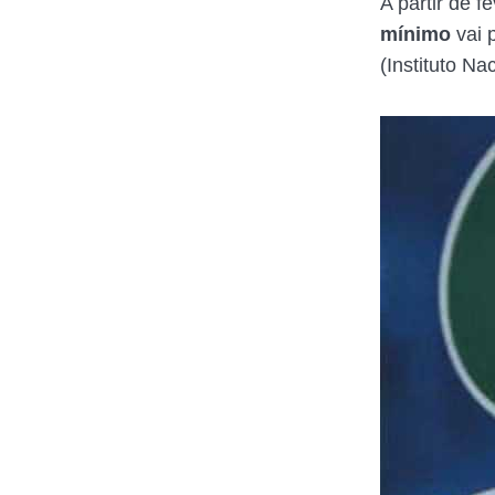
A partir de 
mínimo
vai 
(Instituto Na