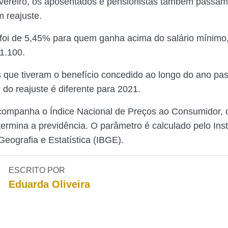
fevereiro, os aposentados e pensionistas também passam
m reajuste.
o foi de 5,45% para quem ganha acima do salário mínimo
1.100.
 que tiveram o benefício concedido ao longo do ano pa
do reajuste é diferente para 2021.
companha o Índice Nacional de Preços ao Consumidor, 
ermina a previdência. O parâmetro é calculado pelo Inst
Geografia e Estatística (IBGE).
ESCRITO POR
Eduarda Oliveira