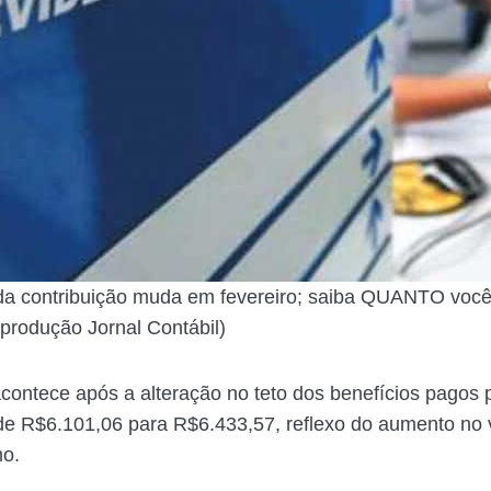
da contribuição muda em fevereiro; saiba QUANTO você
rodução Jornal Contábil)
ontece após a alteração no teto dos benefícios pagos pe
e R$6.101,06 para R$6.433,57, reflexo do aumento no 
mo.