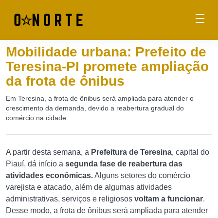
Mobilidade urbana: Prefeito de
Teresina-PI promete ampliação
da frota de ônibus
Em Teresina, a frota de ônibus será ampliada para atender o
crescimento da demanda, devido a reabertura gradual do
comércio na cidade.
A partir desta semana, a
Prefeitura de Teresina
, capital do
Piauí, dá início a
segunda fase de reabertura das
atividades econômicas.
Alguns setores do comércio
varejista e atacado, além de algumas atividades
administrativas, serviços e religiosos
voltam a funcionar
.
Desse modo, a frota de ônibus será ampliada para atender