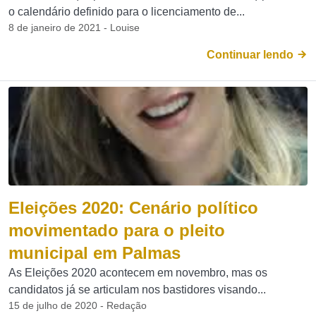
o calendário definido para o licenciamento de...
8 de janeiro de 2021 - Louise
Continuar lendo
Eleições 2020: Cenário político
movimentado para o pleito
municipal em Palmas
As Eleições 2020 acontecem em novembro, mas os
candidatos já se articulam nos bastidores visando...
15 de julho de 2020 - Redação