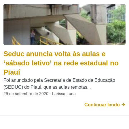
Seduc anuncia volta às aulas e
‘sábado letivo’ na rede estadual no
Piauí
Foi anunciado pela Secretaria de Estado da Educação
(SEDUC) do Piauí, que as aulas remotas...
29 de setembro de 2020 - Larissa Luna
Continuar lendo