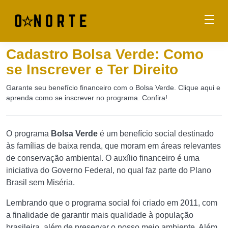
Cadastro Bolsa Verde: Como
se Inscrever e Ter Direito
Garante seu benefício financeiro com o Bolsa Verde. Clique aqui e
aprenda como se inscrever no programa. Confira!
O programa
Bolsa Verde
é um benefício social destinado
às famílias de baixa renda, que moram em áreas relevantes
de conservação ambiental. O auxílio financeiro é uma
iniciativa do Governo Federal, no qual faz parte do Plano
Brasil sem Miséria.
Lembrando que o programa social foi criado em 2011, com
a finalidade de garantir mais qualidade à população
brasileira, além de preservar o nosso meio ambiente. Além