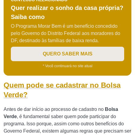
Quer realizar o sonho da casa própria?
Saiba como
O Programa Morar Bem é um benefício concedido
pelo Governo do Distrito Federal aos moradores do
DF, destinado às famílias de baixa renda.
QUERO SABER MAIS
* Você continuará no site atual
Quem pode se cadastrar no Bolsa
Verde?
Antes de dar início ao processo de cadastro no
Bolsa
Verde
, é fundamental saber quem pode participar do
programa. Isso porque, assim como outros benefícios do
Governo Federal, existem algumas regras que precisam ser