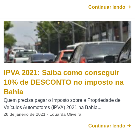
Continuar lendo
IPVA 2021: Saiba como conseguir
10% de DESCONTO no imposto na
Bahia
Quem precisa pagar o Imposto sobre a Propriedade de
Veículos Automotores (IPVA) 2021 na Bahia...
28 de janeiro de 2021 - Eduarda Oliveira
Continuar lendo