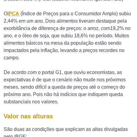
O
IPCA
(Índice de Preços para o Consumidor Amplo) subiu
2,44% em um ano. Dois alimentos tiveram destaque pela
exorbitância de diferença de preços: o arroz, com19,2% no
ano, e o óleo de soja, que subiu 18,6% no período. Muitos
alimentos básicos na mesa da população estão sendo
impactados pela inflação, levando a preços recordes no
campo.
De acordo com o portal G1, que ouviu economistas, as
expectativas é de que o cenário não mude nos próximos
meses, sendo difícil a queda de preços até o começo do
próximo ano. Pois não há indícios que indiquem queda
substanciais nos valores.
Valor nas alturas
São duas as condições que explicam as altas divulgadas
pelo IBGE: