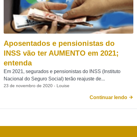
Aposentados e pensionistas do
INSS vão ter AUMENTO em 2021;
entenda
Em 2021, segurados e pensionistas do INSS (Instituto
Nacional do Seguro Social) terão reajuste de...
23 de novembro de 2020 - Louise
Continuar lendo