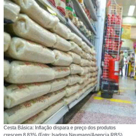
Cesta Básica: Inflação dispara e preço dos produtos
crescem 8,83% (Foto: Isadora Neumann/Agencia RBS)