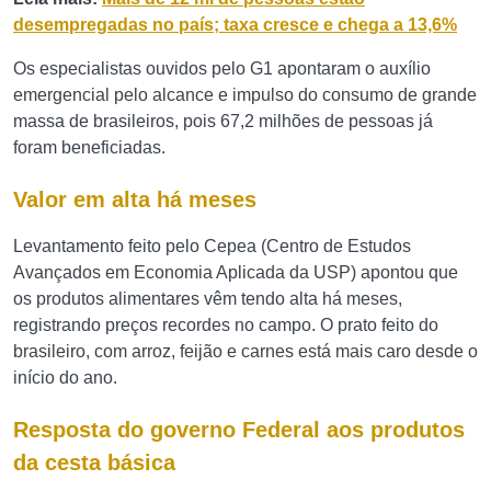
desempregadas no país; taxa cresce e chega a 13,6%
Os especialistas ouvidos pelo G1 apontaram o auxílio
emergencial pelo alcance e impulso do consumo de grande
massa de brasileiros, pois 67,2 milhões de pessoas já
foram beneficiadas.
Valor em alta há meses
Levantamento feito pelo Cepea (Centro de Estudos
Avançados em Economia Aplicada da USP) apontou que
os produtos alimentares vêm tendo alta há meses,
registrando preços recordes no campo. O prato feito do
brasileiro, com arroz, feijão e carnes está mais caro desde o
início do ano.
Resposta do governo Federal aos produtos
da cesta básica