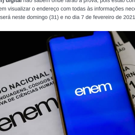
) digital
não sabem onde farão a prova, pois estão co
 em visualizar o endereço com todas às informações nec
 será neste domingo (31) e no dia 7 de fevereiro de 2021