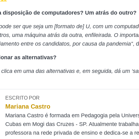
 disposição de computadores? Um atrás do outro?
pode ser que seja um [formato de] U, com um computad
ros, uma máquina atrás da outra, enfileirada. O importan
ciamento entre os candidatos, por causa da pandemia”
, 
onar as alternativas?
 clica em uma das alternativas e, em seguida, dá um ‘sa
ESCRITO POR
Mariana Castro
Mariana Castro é formada em Pedagogia pela Univer
Cubas em Mogi das Cruzes - SP. Atualmente trabalh
professora na rede privada de ensino e dedica-se a 