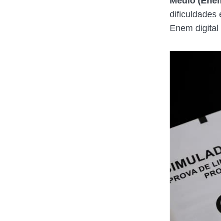
Médio (Enem
dificuldades
Enem digital