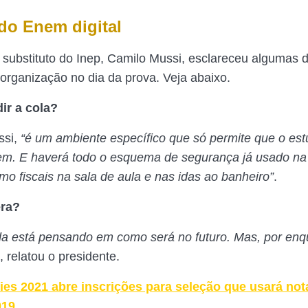
do Enem digital
 substituto do Inep, Camilo Mussi, esclareceu algumas 
organização no dia da prova. Veja abaixo.
r a cola?
ssi,
“é um ambiente específico que só permite que o est
em. E haverá todo o esquema de segurança já usado na
mo fiscais na sala de aula e nas idas ao banheiro”
.
era?
da está pensando em como será no futuro. Mas, por enq
“, relatou o presidente.
ies 2021 abre inscrições para seleção que usará no
019