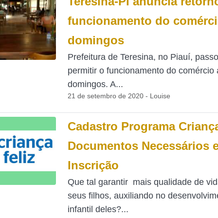
Teresina-PI anuncia retorn
funcionamento do comérci
domingos
Prefeitura de Teresina, no Piauí, pass
permitir o funcionamento do comércio
domingos. A...
21 de setembro de 2020 - Louise
Cadastro Programa Criança
Documentos Necessários 
Inscrição
Que tal garantir mais qualidade de vi
seus filhos, auxiliando no desenvolvim
infantil deles?...