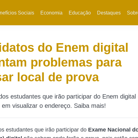
nefícios Sociais
Economia
Educação
Destaques
Sobr
datos do Enem digital
ntam problemas para
ar local de prova
os estudantes que irão participar do Enem digital
s em visualizar o endereço. Saiba mais!
s estudantes que irão participar do
Exame Nacional do