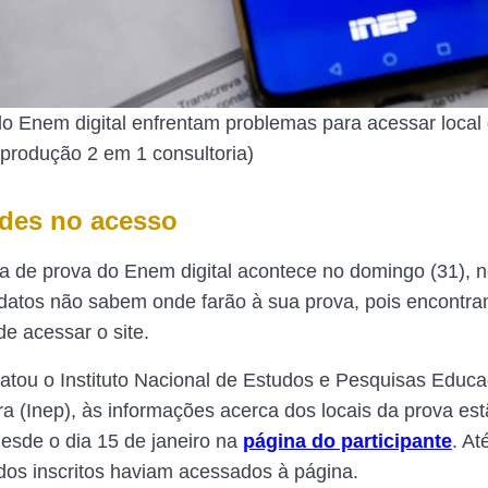
o Enem digital enfrentam problemas para acessar local
rodução 2 em 1 consultoria)
ades no acesso
ia de prova do Enem digital acontece no domingo (31), n
datos não sabem onde farão à sua prova, pois encontr
de acessar o site.
atou o Instituto Nacional de Estudos e Pesquisas Educa
ira (Inep), às informações acerca dos locais da prova es
desde o dia 15 de janeiro na
página do participante
. At
dos inscritos haviam acessados à página.