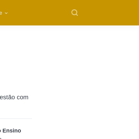
e
 estão com
 Ensino