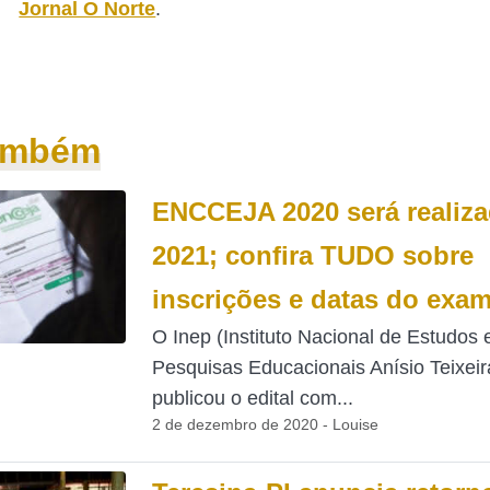
Jornal O Norte
.
também
ENCCEJA 2020 será realiz
2021; confira TUDO sobre
inscrições e datas do exa
O Inep (Instituto Nacional de Estudos 
Pesquisas Educacionais Anísio Teixeir
publicou o edital com...
2 de dezembro de 2020 - Louise