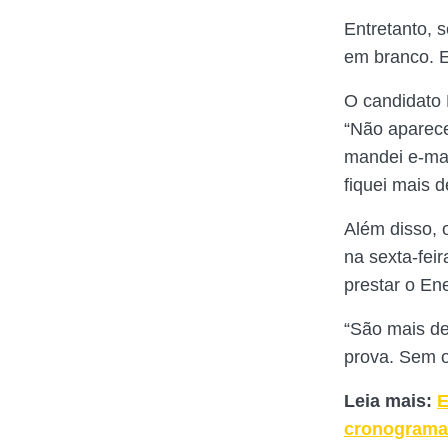
Entretanto, 
em branco. E
O candidato 
“Não aparec
mandei e-mai
fiquei mais 
Além disso, 
na sexta-fei
prestar o Ene
“São mais de
prova. Sem o
Leia mais:
E
cronograma