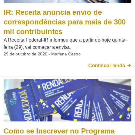
IR: Receita anuncia envio de
correspondências para mais de 300
mil contribuintes
A Receita Federal-IR informou que a partir de hoje quinta-
feira (29), vai começar a enviar...
29 de outubro de 2020 - Mariana Castro
Continuar lendo
Como se Inscrever no Programa