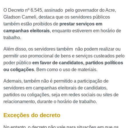
O Decreto nº 6.545, assinado pelo governador do Acre,
Gladson Cameli, destaca que os servidores públicos
também estão proibidos de
prestar serviços em
campanhas eleitorais
, enquanto estiverem em horário de
trabalho.
Além disso, os servidores também não podem realizar ou
permitir uso promocional de bens e serviços custeados pelo
poder público
em favor de candidatos, partidos políticos
ou coligações
. Bem como o uso de materiais.
Ademais, também não é permitido a participação de
servidores em campanhas eleitorais de candidatos,
partidos ou coligações, seja em redes sociais ou sites de
relacionamento, durante o horário de trabalho.
Exceções do decreto
No entanto,
o decreto não vale para situações em que os