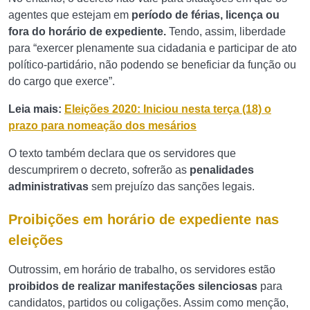
agentes que estejam em
período de férias, licença ou
fora do horário de expediente.
Tendo, assim, liberdade
para “exercer plenamente sua cidadania e participar de ato
político-partidário, não podendo se beneficiar da função ou
do cargo que exerce”.
Leia mais:
Eleições 2020: Iniciou nesta terça (18) o
prazo para nomeação dos mesários
O texto também declara que os servidores que
descumprirem o decreto, sofrerão as
penalidades
administrativas
sem prejuízo das sanções legais.
Proibições em horário de expediente nas
eleições
Outrossim, em horário de trabalho, os servidores estão
proibidos de realizar manifestações silenciosas
para
candidatos, partidos ou coligações. Assim como menção,