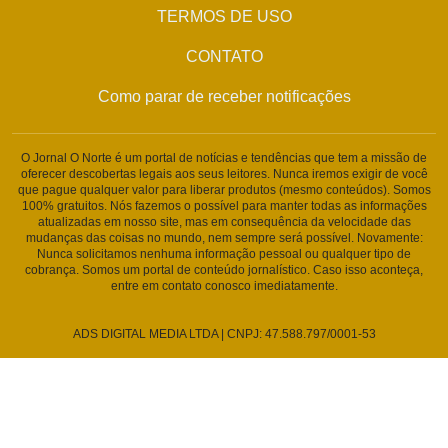
TERMOS DE USO
CONTATO
Como parar de receber notificações
O Jornal O Norte é um portal de notícias e tendências que tem a missão de
oferecer descobertas legais aos seus leitores. Nunca iremos exigir de você
que pague qualquer valor para liberar produtos (mesmo conteúdos). Somos
100% gratuitos. Nós fazemos o possível para manter todas as informações
atualizadas em nosso site, mas em consequência da velocidade das
mudanças das coisas no mundo, nem sempre será possível. Novamente:
Nunca solicitamos nenhuma informação pessoal ou qualquer tipo de
cobrança. Somos um portal de conteúdo jornalístico. Caso isso aconteça,
entre em contato conosco imediatamente.
ADS DIGITAL MEDIA LTDA | CNPJ: 47.588.797/0001-53