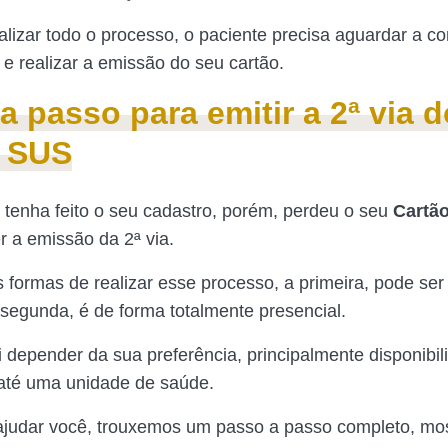
alizar todo o processo, o paciente precisa aguardar a c
 e realizar a emissão do seu cartão.
a passo para emitir a 2ª via d
o SUS
 tenha feito o seu cadastro, porém, perdeu o seu
Cartã
r a emissão da 2ª via.
 formas de realizar esse processo, a primeira, pode ser
a segunda, é de forma totalmente presencial.
i depender da sua preferência, principalmente disponibi
até uma unidade de saúde.
ajudar você, trouxemos um passo a passo completo, mo