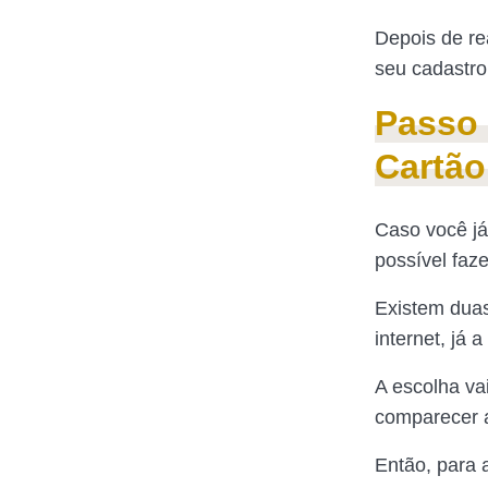
Depois de re
seu cadastro
Passo 
Cartã
Caso você já
possível faze
Existem duas
internet, já 
A escolha va
comparecer 
Então, para 