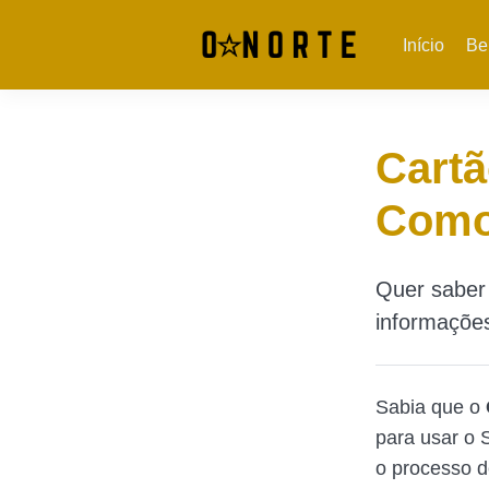
Início
Be
Cartã
Como 
Quer saber 
informações
Sabia que o
para usar o 
o processo d