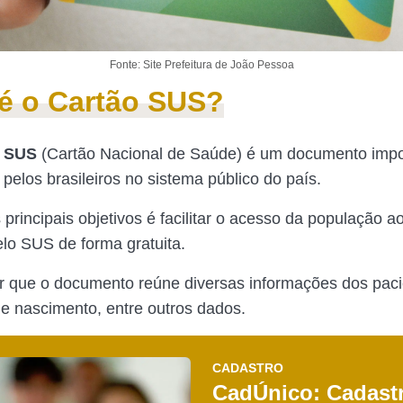
Fonte: Site Prefeitura de João Pessoa
é o Cartão SUS?
o SUS
(Cartão Nacional de Saúde) é um documento impo
pelos brasileiros no sistema público do país.
principais objetivos é facilitar o acesso da população a
elo SUS de forma gratuita.
ar que o documento reúne diversas informações dos pac
e nascimento, entre outros dados.
CADASTRO
CadÚnico: Cadast