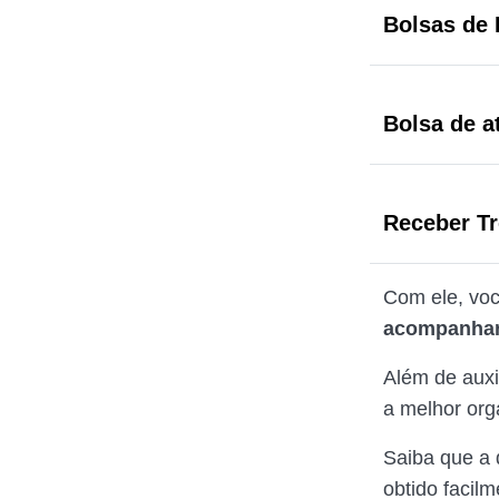
Bolsas de
Bolsa de a
Receber Tr
Com ele, voc
acompanhar 
Além de auxi
a melhor org
Saiba que a d
obtido facil