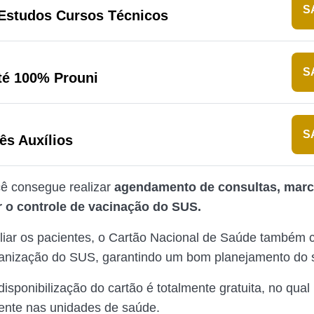
S
 Estudos Cursos Técnicos
S
té 100% Prouni
S
ês Auxílios
ê consegue realizar
agendamento de consultas, mar
o controle de vacinação do SUS.
liar os pacientes, o Cartão Nacional de Saúde também c
anização do SUS, garantindo um bom planejamento do 
isponibilização do cartão é totalmente gratuita, no qual
mente nas unidades de saúde.