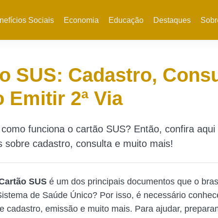
nefícios Sociais
Economia
Educação
Destaques
Sobr
o SUS: Cadastro, Consu
Emitir 2ª Via
como funciona o cartão SUS? Então, confira aqui
 sobre cadastro, consulta e muito mais!
Cartão SUS
é um dos principais documentos que o brasi
Sistema de Saúde Único? Por isso, é necessário conhe
e cadastro, emissão e muito mais. Para ajudar, prepar