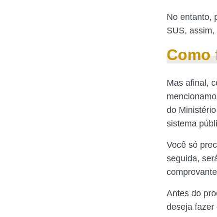
No entanto, 
SUS, assim, 
Como f
Mas afinal, 
mencionamos,
do Ministério
sistema públ
Você só prec
seguida, ser
comprovante 
Antes do pro
deseja fazer