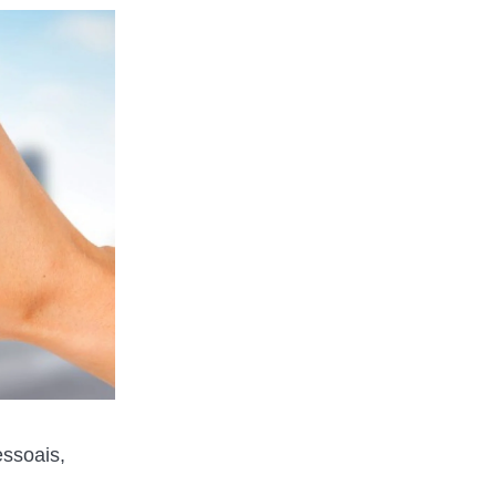
essoais,