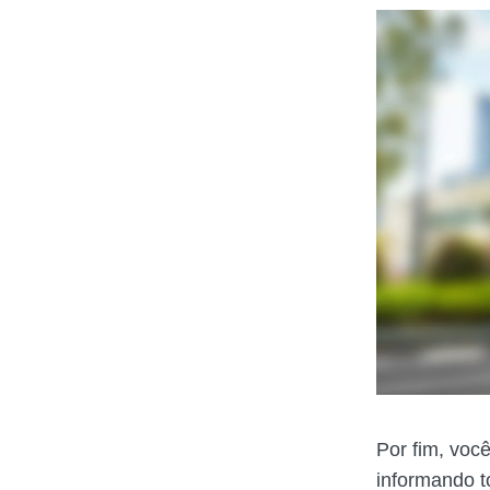
Por fim, voc
informando t