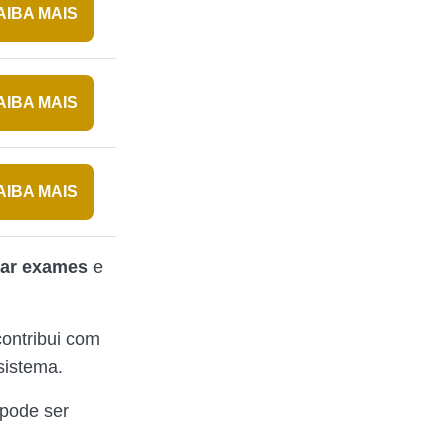
AIBA MAIS
AIBA MAIS
AIBA MAIS
car exames
e
ontribui com
sistema.
 pode ser