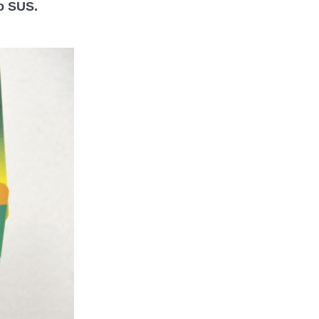
o SUS.