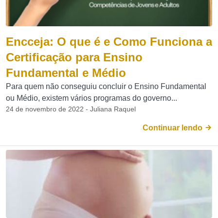
Encceja: O que é e Como Funciona a
Certificação para Ensino
Fundamental e Médio
Para quem não conseguiu concluir o Ensino Fundamental
ou Médio, existem vários programas do governo...
24 de novembro de 2022 - Juliana Raquel
Continuar lendo