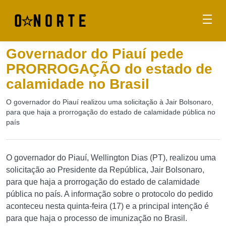
Governador do Piauí pede
PRORROGAÇÃO do estado de
calamidade no Brasil
O governador do Piauí realizou uma solicitação à Jair Bolsonaro,
para que haja a prorrogação do estado de calamidade pública no
país
O governador do Piauí, Wellington Dias (PT), realizou uma
solicitação ao Presidente da República, Jair Bolsonaro,
para que haja a prorrogação do estado de calamidade
pública no país. A informação sobre o protocolo do pedido
aconteceu nesta quinta-feira (17) e a principal intenção é
para que haja o processo de imunização no Brasil.