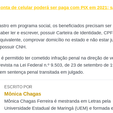
onta de celular poderá ser paga com PIX em 2021; 
stro em programa social, os beneficiados precisam ser
aber ler e escrever, possuir Carteira de Identidade, CPF
uivalente, comprovar domicílio no estado e não estar j
 possuir CNH.
 permitido ter cometido infração penal na direção de v
revista na Lei Federal n.º 9.503, de 23 de setembro de 
m sentença penal transitada em julgado.
ESCRITO POR
Mônica Chagas
Mônica Chagas Ferreira é mestranda em Letras pela
Universidade Estadual de Maringá (UEM) e formada 