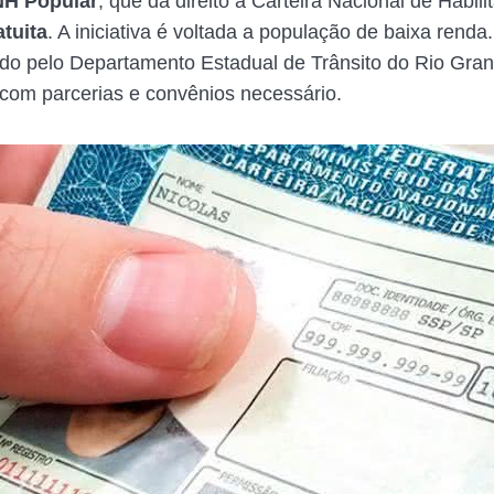
H Popular
, que dá direito a Carteira Nacional de Habil
tuita
. A iniciativa é voltada a população de baixa rend
do pelo Departamento Estadual de Trânsito do Rio Gra
com parcerias e convênios necessário.