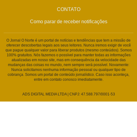
CONTATO
Como parar de receber notificações
O Jornal O Norte é um portal de notícias e tendências que tem a missão de
oferecer descobertas legais aos seus leitores. Nunca iremos exigir de você
que pague qualquer valor para liberar produtos (mesmo conteúdos). Somos
100% gratuitos. Nós fazemos o possível para manter todas as informações
atualizadas em nosso site, mas em consequência da velocidade das
mudanças das coisas no mundo, nem sempre será possível. Novamente:
Nunca solicitamos nenhuma informação pessoal ou qualquer tipo de
cobrança. Somos um portal de conteúdo jornalístico. Caso isso aconteça,
entre em contato conosco imediatamente.
ADS DIGITAL MEDIA LTDA | CNPJ: 47.588.797/0001-53