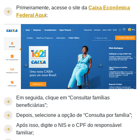
Primeiramente, acesse o site da
Caixa Econômica
Federal Aqu
i;
Em seguida, clique em “Consultar famílias
beneficiárias”;
Depois, selecione a opção de “Consulta por família”;
Após isso, digite o NIS e o CPF do responsável
familiar;