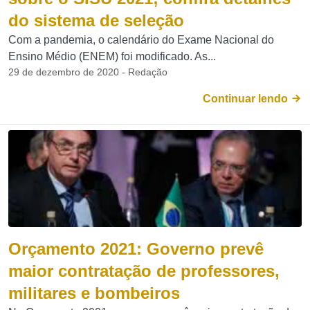
do sistema de seleção
Com a pandemia, o calendário do Exame Nacional do
Ensino Médio (ENEM) foi modificado. As...
29 de dezembro de 2020 - Redação
Continuar lendo
Orçamento 2021: Governo prevê
maior contratação de professores,
militares e bombeiros