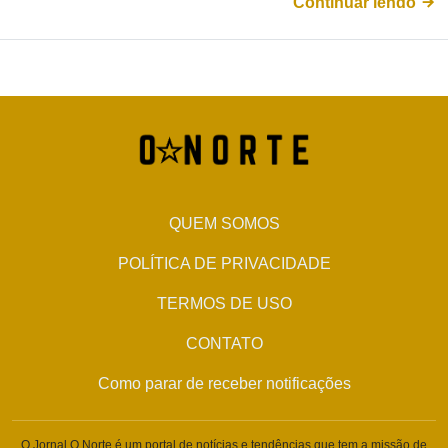
Continuar lendo
QUEM SOMOS
POLÍTICA DE PRIVACIDADE
TERMOS DE USO
CONTATO
Como parar de receber notificações
O Jornal O Norte é um portal de notícias e tendências que tem a missão de