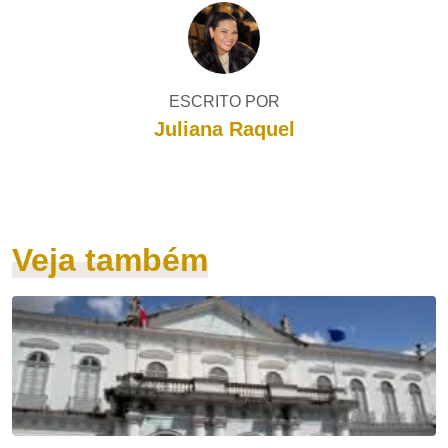
ESCRITO POR
Juliana Raquel
Veja também