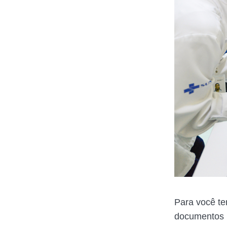
Para você te
documentos n