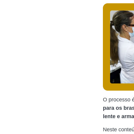
O processo é
para os bras
lente e arm
Neste conteú