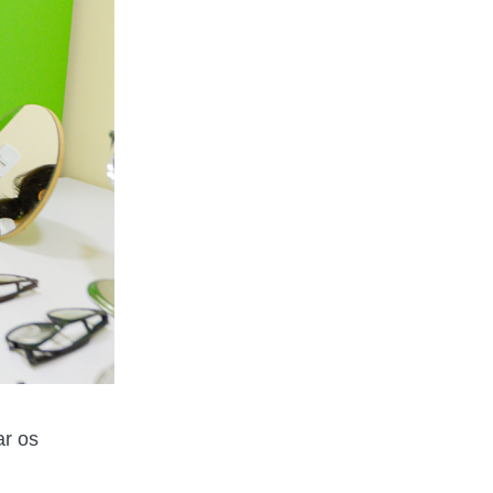
ar os