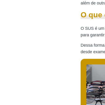
além de outr
O que 
O SUS é um S
para garantir
Dessa forma,
desde exames