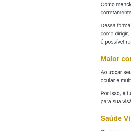
Como mencion
corretamente
Dessa forma,
como dirigir
é possível re
Maior co
Ao trocar se
ocular e mui
Por isso, é 
para sua vis
Saúde Vi