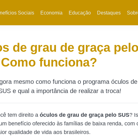
nefícios Sociais
Economia
Educação
Destaques
Sobr
s de grau de graça pel
 Como funciona?
gora mesmo como funciona o programa óculos de
SUS e qual a importância de realizar a troca!
cê tem direito a
óculos de grau de graça pelo SUS
? I
um benefício oferecido às famílias de baixa renda, com 
or qualidade de vida aos brasileiros.