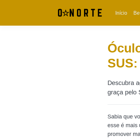
Início
Be
Óculo
SUS:
Descubra a
graça pelo 
Sabia que vo
esse é mais 
promover mai