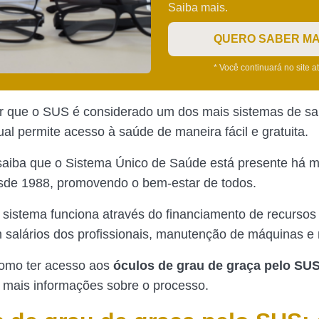
Saiba mais.
QUERO SABER MA
* Você continuará no site a
ar que o SUS é considerado um dos mais sistemas de s
al permite acesso à saúde de maneira fácil e gratuita.
saiba que o Sistema Único de Saúde está presente há m
esde 1988, promovendo o bem-estar de todos.
 sistema funciona através do financiamento de recursos 
 salários dos profissionais, manutenção de máquinas e 
como ter acesso aos
óculos de grau de graça pelo SU
 mais informações sobre o processo.