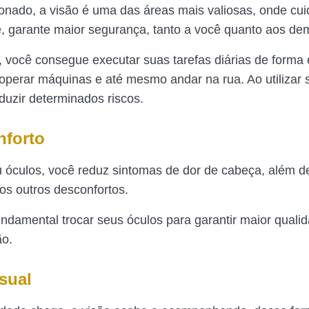
ado, a visão é uma das áreas mais valiosas, onde cu
, garante maior segurança, tanto a você quanto aos de
 você consegue executar suas tarefas diárias de forma e
, operar máquinas e até mesmo andar na rua. Ao utilizar 
duzir determinados riscos.
nforto
u óculos, você reduz sintomas de dor de cabeça, além d
tos outros desconfortos.
fundamental trocar seus óculos para garantir maior quali
ão.
sual