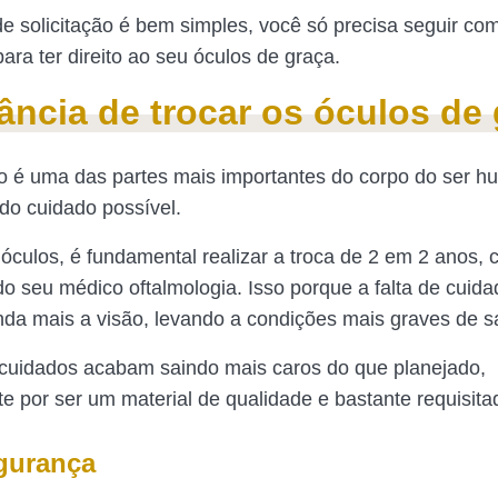
e solicitação é bem simples, você só precisa seguir c
ara ter direito ao seu óculos de graça.
ância de trocar os óculos de
o é uma das partes mais importantes do corpo do ser 
odo cuidado possível.
 óculos, é fundamental realizar a troca de 2 em 2 anos,
do seu médico oftalmologia. Isso porque a falta de cuid
inda mais a visão, levando a condições mais graves de s
cuidados acabam saindo mais caros do que planejado,
te por ser um material de qualidade e bastante requisit
gurança