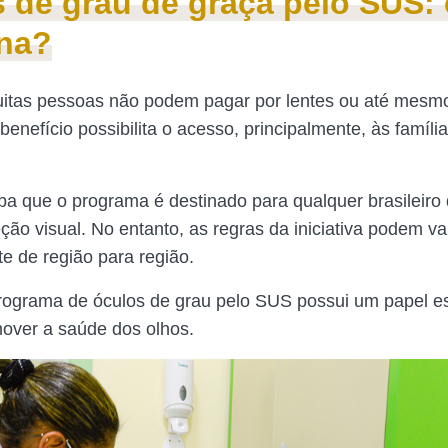
 de grau de graça pelo SUS:
na?
uitas pessoas não podem pagar por lentes ou até mesm
enefício possibilita o acesso, principalmente, às famíli
ba que o programa é destinado para qualquer brasileiro
eção visual. No entanto, as regras da iniciativa podem va
te de região para região.
programa de óculos de grau pelo SUS possui um papel e
over a saúde dos olhos.